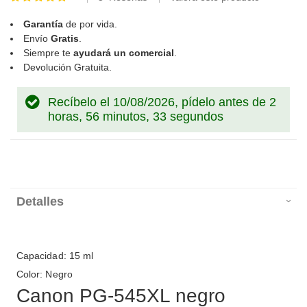
96
100
% of
Garantía
de por vida.
Envío
Gratis
.
Siempre te
ayudará un comercial
.
Devolución Gratuita.
Recíbelo el 10/08/2026, pídelo antes de
2
horas, 56 minutos, 32 segundos
Detalles
Capacidad: 15 ml
Color: Negro
Canon PG-545XL negro