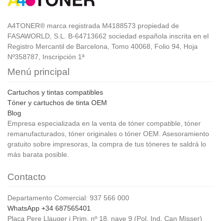
A4TONER® marca registrada M4188573 propiedad de
FASAWORLD, S.L. B-64713662 sociedad española inscrita en el
Registro Mercantil de Barcelona, Tomo 40068, Folio 94, Hoja
Nº358787, Inscripción 1ª
Menú principal
Cartuchos y tintas compatibles
Tóner y cartuchos de tinta OEM
Blog
Empresa especializada en la venta de tóner compatible, tóner
remanufacturados, tóner originales o tóner OEM. Asesoramiento
gratuito sobre impresoras, la compra de tus tóneres te saldrá lo
más barata posible.
Contacto
Departamento Comercial: 937 566 000
WhatsApp +34 687565401
Plaça Pere Llauger i Prim, nº 18, nave 9 (Pol. Ind. Can Misser)