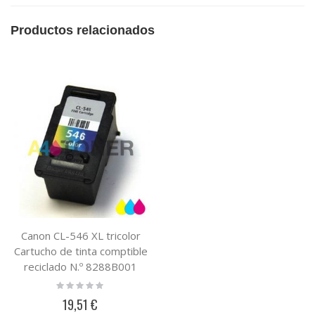
Productos relacionados
Canon CL-546 XL tricolor
Cartucho de tinta comptible
reciclado N.º 8288B001
Rating:
0%
19,51 €