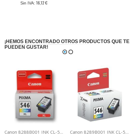
16,12 €
¡HEMOS ENCONTRADO OTROS PRODUCTOS QUE TE
PUEDEN GUSTAR!
Canon 8288B001 INK CL-546XL COL IP2850/MG2550
Canon 8289B001 INK CL-546 COL