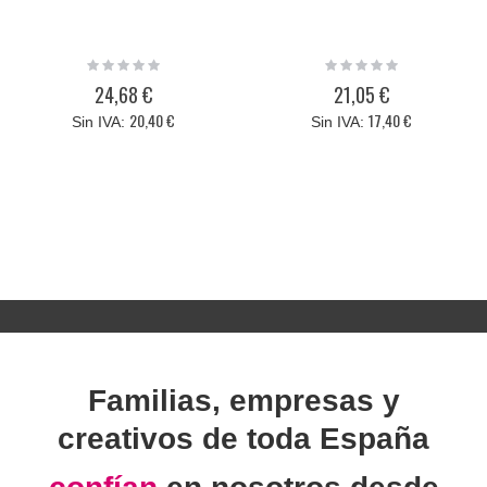
Rating:
Rating:
0%
0%
24,68 €
21,05 €
20,40 €
17,40 €
Familias, empresas y
creativos de toda España