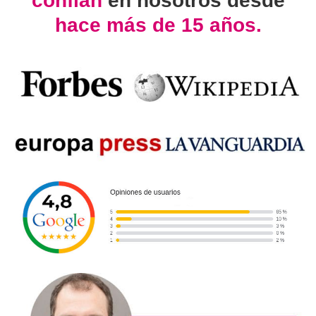
confían
en nosotros desde
hace más de 15 años.