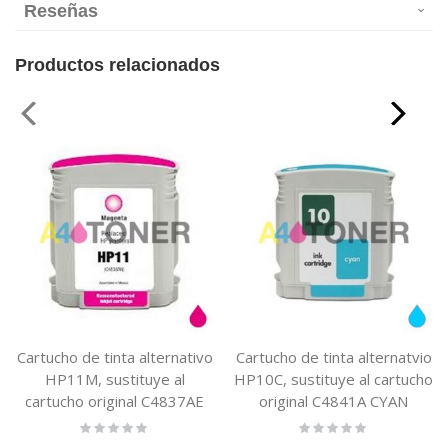
Reseñas
Productos relacionados
Cartucho de tinta alternativo
Cartucho de tinta alternatvio
HP11M, sustituye al
HP10C, sustituye al cartucho
cartucho original C4837AE
original C4841A CYAN
MAGENTA
Rating:
Rating:
0%
0%