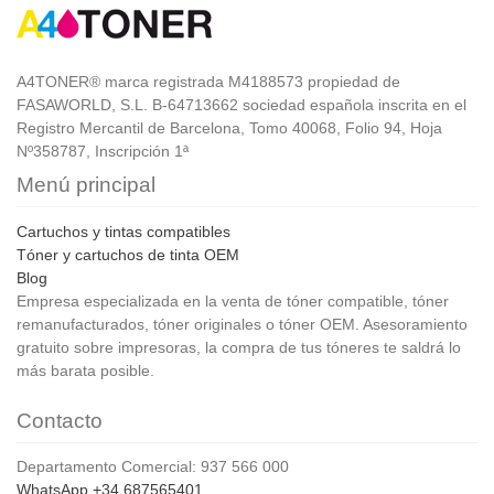
A4TONER® marca registrada M4188573 propiedad de
FASAWORLD, S.L. B-64713662 sociedad española inscrita en el
Registro Mercantil de Barcelona, Tomo 40068, Folio 94, Hoja
Nº358787, Inscripción 1ª
Menú principal
Cartuchos y tintas compatibles
Tóner y cartuchos de tinta OEM
Blog
Empresa especializada en la venta de tóner compatible, tóner
remanufacturados, tóner originales o tóner OEM. Asesoramiento
gratuito sobre impresoras, la compra de tus tóneres te saldrá lo
más barata posible.
Contacto
Departamento Comercial: 937 566 000
WhatsApp +34 687565401