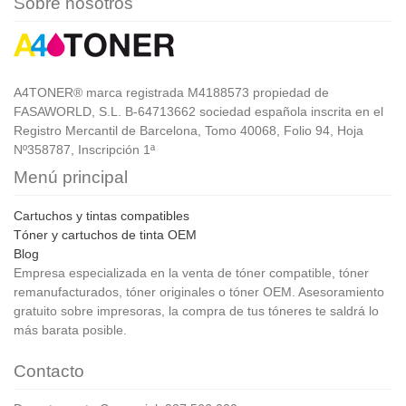
Sobre nosotros
A4TONER® marca registrada M4188573 propiedad de
FASAWORLD, S.L. B-64713662 sociedad española inscrita en el
Registro Mercantil de Barcelona, Tomo 40068, Folio 94, Hoja
Nº358787, Inscripción 1ª
Menú principal
Cartuchos y tintas compatibles
Tóner y cartuchos de tinta OEM
Blog
Empresa especializada en la venta de tóner compatible, tóner
remanufacturados, tóner originales o tóner OEM. Asesoramiento
gratuito sobre impresoras, la compra de tus tóneres te saldrá lo
más barata posible.
Contacto