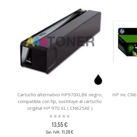
Cartucho alternativo HP970XLBK negro,
HP Inc CN
compatible con hp, sustituye al cartucho
original HP 970 XL ( CN625AE )
Rating:
0%
13,55 €
11,20 €