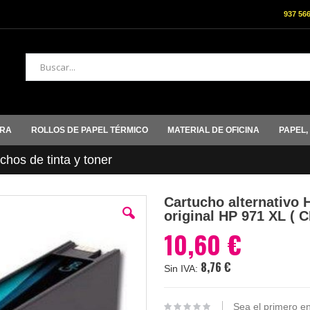
937 56
Buscar
ORA
ROLLOS DE PAPEL TÉRMICO
MATERIAL DE OFICINA
PAPEL,
hos de tinta y toner
Cartucho alternativo 
original HP 971 XL ( 
10,60 €
8,76 €
Sea el primero en