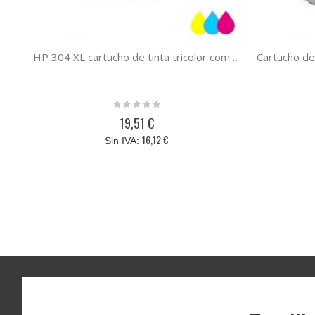
HP 304 XL cartucho de tinta tricolor compatible
Rating:
0%
19,51 €
16,12 €