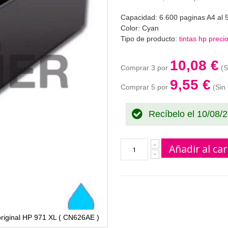
Capacidad: 6.600 paginas A4 al 
Color: Cyan
Tipo de producto:
tintas hp preci
10,08 €
Comprar 3 por
9,55 €
Comprar 5 por
Recíbelo el 10/08/
segundos
Añadir al car
original HP 971 XL ( CN626AE )