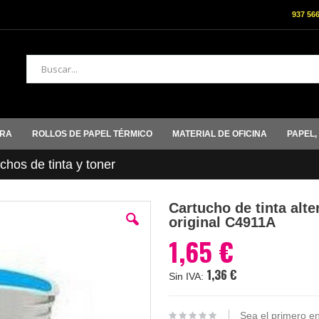
937 56
Buscar
ORA
ROLLOS DE PAPEL TÉRMICO
MATERIAL DE OFICINA
PAPEL,
hos de tinta y toner
Cartucho de tinta alt
original C4911A
1,65 €
1,36 €
Sea el primero en