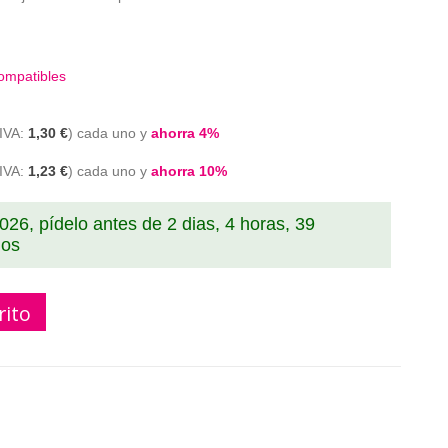
ompatibles
1,30 €
cada uno y
ahorra
4
%
1,23 €
cada uno y
ahorra
10
%
2026, pídelo antes de
2 dias, 4 horas, 39
dos
rito