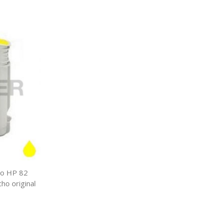
ivo HP 82
ho original