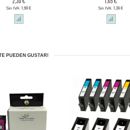
2,30 €
1,65 €
1,90 €
1,36 €
TE PUEDEN GUSTAR!