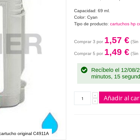
Capacidad: 69 ml.
Color: Cyan
Tipo de producto:
cartuchos hp c
1,57 €
Comprar 3 por
1,49 €
Comprar 5 por
Recíbelo el 12/08/
minutos, 14 segun
Añadir al car
 cartucho original C4911A