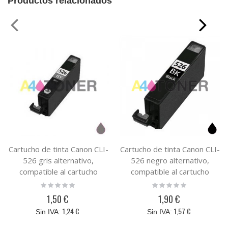
Productos relacionados
Cartucho de tinta Canon CLI-
Cartucho de tinta Canon CLI-
526 gris alternativo,
526 negro alternativo,
compatible al cartucho
compatible al cartucho
original Canon 4544B001
original Canon 4540B001
Rating:
Rating:
0%
0%
1,50 €
1,90 €
1,24 €
1,57 €