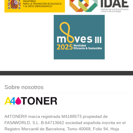
Sobre nosotros
A4TONER® marca registrada M4188573 propiedad de
FASAWORLD, S.L. B-64713662 sociedad española inscrita en el
Registro Mercantil de Barcelona, Tomo 40068, Folio 94, Hoja