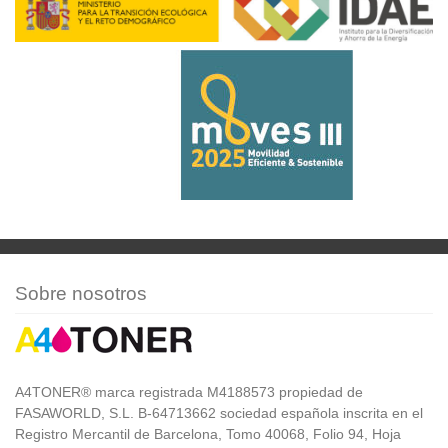
Sobre nosotros
A4TONER® marca registrada M4188573 propiedad de
FASAWORLD, S.L. B-64713662 sociedad española inscrita en el
Registro Mercantil de Barcelona, Tomo 40068, Folio 94, Hoja