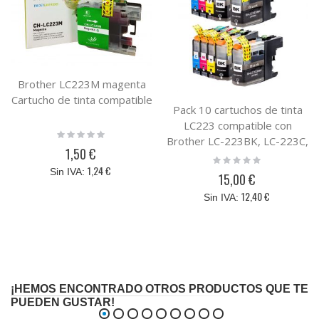
Brother LC223M magenta
Cartucho de tinta compatible
Pack 10 cartuchos de tinta
LC223 compatible con
Rating:
Brother LC-223BK, LC-223C,
0%
1,50 €
LC-223M, LC-223Y
Rating:
0%
1,24 €
15,00 €
12,40 €
¡HEMOS ENCONTRADO OTROS PRODUCTOS QUE TE
PUEDEN GUSTAR!