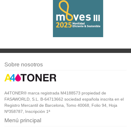
Sobre nosotros
A4TONER® marca registrada M4188573 propiedad de
FASAWORLD, S.L. B-64713662 sociedad española inscrita en el
Registro Mercantil de Barcelona, Tomo 40068, Folio 94, Hoja
Nº358787, Inscripción 1ª
Menú principal