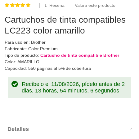
1
Reseña
Valora este producto
Valoración:
100
100
% of
Cartuchos de tinta compatibles
LC223 color amarillo
Para uso en: Brother
Fabricante: Color Premium
Tipo de producto:
Cartucho de tinta compatible Brother
Color: AMARILLO
Capacidad: 550 páginas al 5% de cobertura
Recíbelo el 11/08/2026, pídelo antes de
2
dias, 13 horas, 54 minutos, 5 segundos
Detalles