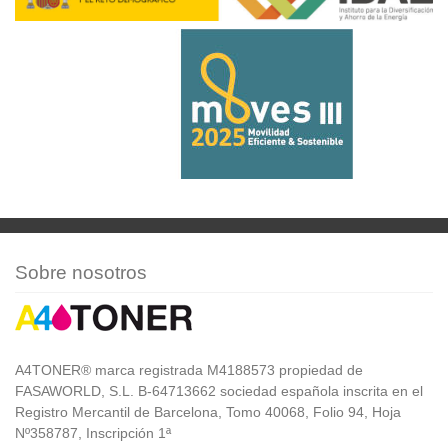
Sobre nosotros
A4TONER® marca registrada M4188573 propiedad de
FASAWORLD, S.L. B-64713662 sociedad española inscrita en el
Registro Mercantil de Barcelona, Tomo 40068, Folio 94, Hoja
Nº358787, Inscripción 1ª