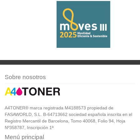
Sobre nosotros
A4TONER® marca registrada M4188573 propiedad de
FASAWORLD, S.L. B-64713662 sociedad española inscrita en el
Registro Mercantil de Barcelona, Tomo 40068, Folio 94, Hoja
Nº358787, Inscripción 1ª
Menú principal