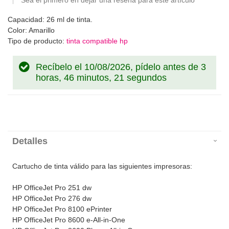
Sea el primero en dejar una reseña para este artículo
Capacidad: 26 ml de tinta.
Color: Amarillo
Tipo de producto:
tinta compatible hp
Recíbelo el 10/08/2026, pídelo antes de
3
horas, 46 minutos, 21 segundos
Detalles
Cartucho de tinta válido para las siguientes impresoras:
HP OfficeJet Pro 251 dw
HP OfficeJet Pro 276 dw
HP OfficeJet Pro 8100 ePrinter
HP OfficeJet Pro 8600 e-All-in-One