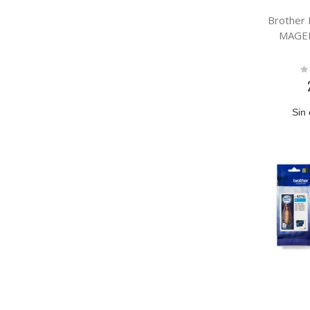
Brother
MAGE
Ra
0
Sin 