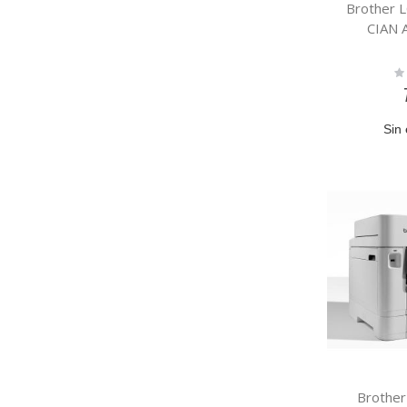
Brother 
CIAN 
Ra
0
Sin 
Brothe