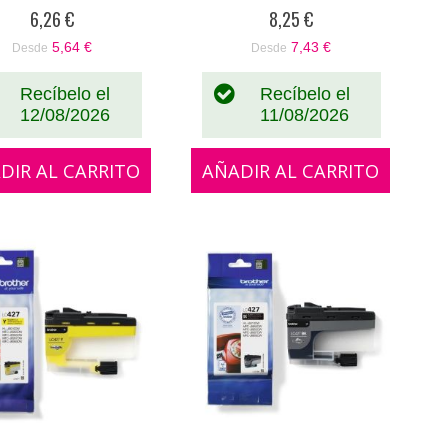
0%
0%
6,26 €
8,25 €
5,64 €
7,43 €
Desde
Desde
Recíbelo el
Recíbelo el
12/08/2026
11/08/2026
DIR AL CARRITO
AÑADIR AL CARRITO