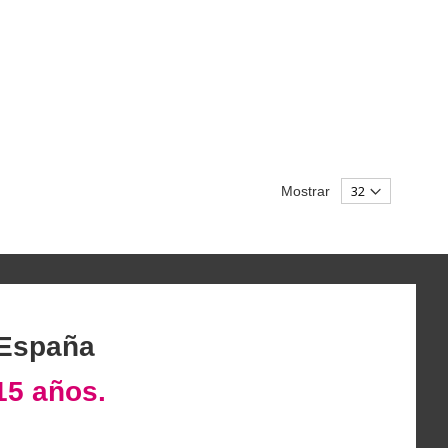
Mostrar
 España
15 años.