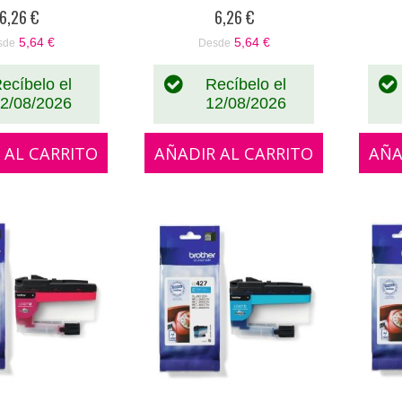
%
0%
6,26 €
6,26 €
5,64 €
5,64 €
sde
Desde
ecíbelo el
Recíbelo el
2/08/2026
12/08/2026
 AL CARRITO
AÑADIR AL CARRITO
AÑA