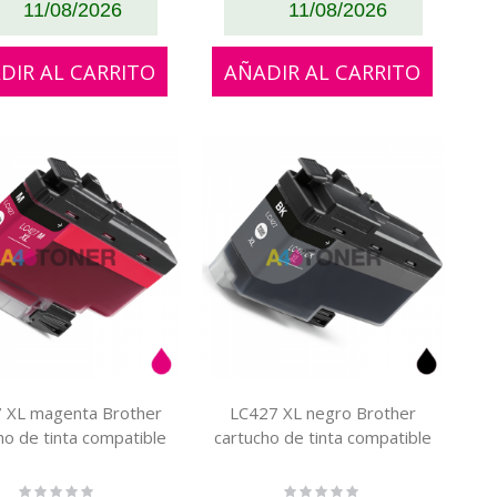
11/08/2026
11/08/2026
DIR AL CARRITO
AÑADIR AL CARRITO
 XL magenta Brother
LC427 XL negro Brother
ho de tinta compatible
cartucho de tinta compatible
Rating:
Rating: