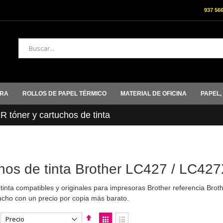
937 56
Buscar
ORA
ROLLOS DE PAPEL TÉRMICO
MATERIAL DE OFICINA
PAPEL,
tóner y cartuchos de tinta
hos de tinta Brother LC427 / LC427X
tinta compatibles y originales para impresoras Brother referencia Br
ucho con un precio por copia más barato.
Fijar
Ver