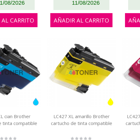
1/08/2026
11/08/2026
 AL CARRITO
AÑADIR AL CARRITO
AÑA
L cian Brother
LC427 XL amarillo Brother
LC427
e tinta compatible
cartucho de tinta compatible
cartuc
ting:
Rating: