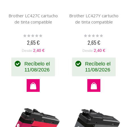
Brother LC427C cartucho
Brother LC427Y cartucho
de tinta compatible
de tinta compatible
Rating:
Rating:
0%
0%
2,65 €
2,65 €
2,40 €
2,40 €
Desde
Desde
Recíbelo el
Recíbelo el
11/08/2026
11/08/2026