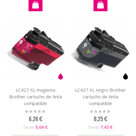
LC427 XL magenta
LC427 XL negro Brother
Brother cartucho de tinta
cartucho de tinta
compatible
compatible
Rating:
Rating:
0%
0%
6,26 €
8,25 €
5,64 €
7,43 €
Desde
Desde