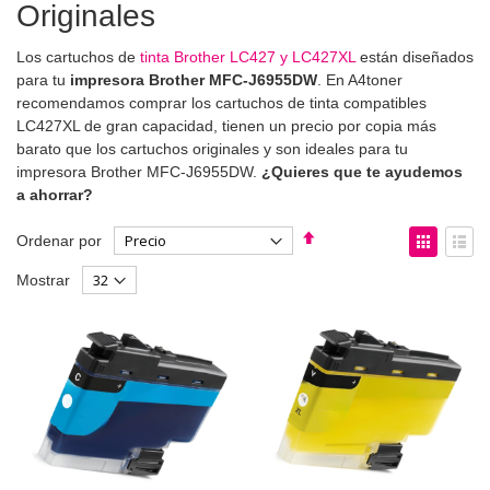
Originales
Los cartuchos de
tinta Brother LC427 y LC427XL
están diseñados
para tu
impresora Brother MFC-J6955DW
. En A4toner
recomendamos comprar los cartuchos de tinta compatibles
LC427XL de gran capacidad, tienen un precio por copia más
barato que los cartuchos originales y son ideales para tu
impresora Brother MFC-J6955DW.
¿Quieres que te ayudemos
a ahorrar?
Fijar
Ver
Ordenar por
Dirección
como
Parrilla
List
Mostrar
Descendente