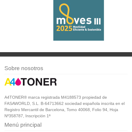
Sobre nosotros
A4TONER® marca registrada M4188573 propiedad de
FASAWORLD, S.L. B-64713662 sociedad española inscrita en el
Registro Mercantil de Barcelona, Tomo 40068, Folio 94, Hoja
Nº358787, Inscripción 1ª
Menú principal