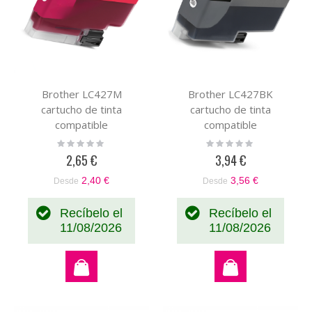
Brother LC427M
Brother LC427BK
cartucho de tinta
cartucho de tinta
compatible
compatible
Rating:
Rating:
0%
0%
2,65 €
3,94 €
2,40 €
3,56 €
Desde
Desde
Recíbelo el
Recíbelo el
11/08/2026
11/08/2026