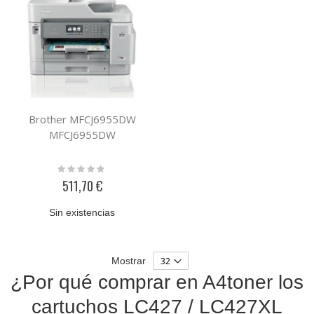
Brother MFCJ6955DW
MFCJ6955DW
Rating:
0%
511,70 €
Sin existencias
Mostrar
¿Por qué comprar en A4toner los
cartuchos LC427 / LC427XL