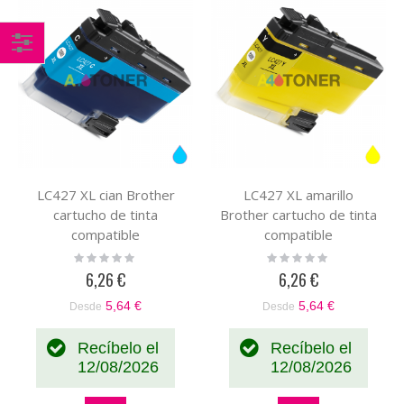
Comprar
por
LC427 XL cian Brother
LC427 XL amarillo
cartucho de tinta
Brother cartucho de tinta
compatible
compatible
Rating:
Rating:
0%
0%
6,26 €
6,26 €
5,64 €
5,64 €
Desde
Desde
Recíbelo el
Recíbelo el
12/08/2026
12/08/2026