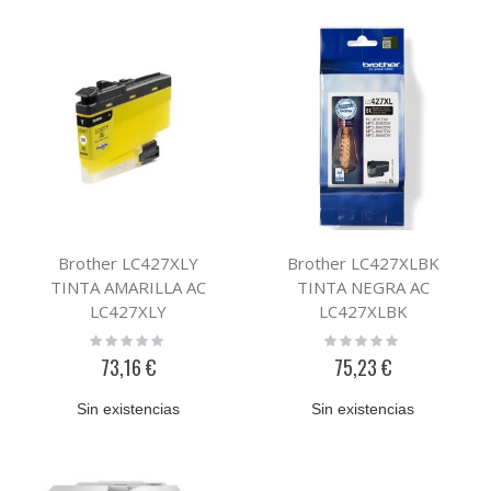
Brother LC427XLY
Brother LC427XLBK
TINTA AMARILLA AC
TINTA NEGRA AC
LC427XLY
LC427XLBK
Rating:
Rating:
0%
0%
73,16 €
75,23 €
Sin existencias
Sin existencias