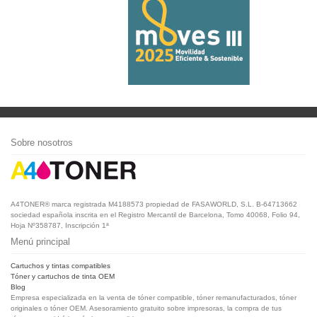
Sobre nosotros
A4TONER® marca registrada M4188573 propiedad de FASAWORLD, S.L. B-64713662
sociedad española inscrita en el Registro Mercantil de Barcelona, Tomo 40068, Folio 94,
Hoja Nº358787, Inscripción 1ª
Menú principal
Cartuchos y tintas compatibles
Tóner y cartuchos de tinta OEM
Blog
Empresa especializada en la venta de tóner compatible, tóner remanufacturados, tóner
originales o tóner OEM. Asesoramiento gratuito sobre impresoras, la compra de tus