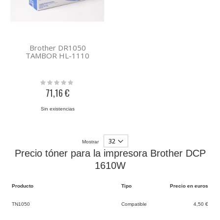
Brother DR1050
TAMBOR HL-1110
Rating:
0%
71,16 €
Sin existencias
Mostrar
Precio tóner para la impresora Brother DCP
1610W
Producto
Tipo
Precio en euros
TN1050
Compatible
4,50 €