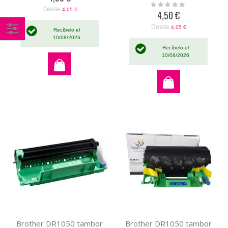
Rating:
Desde
0%
4,05 €
4,50 €
Desde
4,05 €
Recíbelo el
10/08/2026
Comprar
Recíbelo el
por
10/08/2026
Brother DR1050 tambor
Brother DR1050 tambor