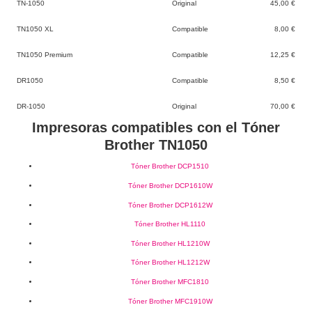
TN-1050
Original
45,00 €
TN1050 XL
Compatible
8,00 €
TN1050 Premium
Compatible
12,25 €
DR1050
Compatible
8,50 €
DR-1050
Original
70,00 €
Impresoras compatibles con el Tóner
Brother TN1050
Tóner Brother DCP1510
Tóner Brother DCP1610W
Tóner Brother DCP1612W
Tóner Brother HL1110
Tóner Brother HL1210W
Tóner Brother HL1212W
Tóner Brother MFC1810
Tóner Brother MFC1910W