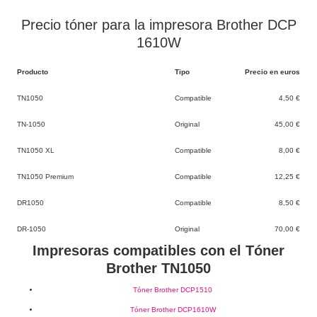
Precio tóner para la impresora Brother DCP
1610W
Producto
Tipo
Precio en euros
TN1050
Compatible
4,50 €
TN-1050
Original
45,00 €
TN1050 XL
Compatible
8,00 €
TN1050 Premium
Compatible
12,25 €
DR1050
Compatible
8,50 €
DR-1050
Original
70,00 €
Impresoras compatibles con el Tóner
Brother TN1050
Tóner Brother DCP1510
Tóner Brother DCP1610W