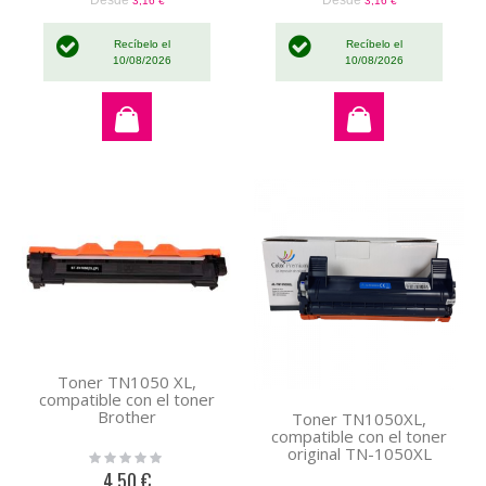
Desde
Desde
3,16 €
3,16 €
Recíbelo el
Recíbelo el
10/08/2026
10/08/2026
Toner TN1050 XL,
compatible con el toner
Brother
Toner TN1050XL,
compatible con el toner
original TN-1050XL
Rating:
0%
4,50 €