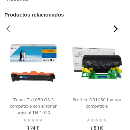
Productos relacionados
Toner TN1050 G&G
Brother DR1050 tambor
compatible con el toner
compatible
original TN-1050
Rating:
Rating:
0%
0%
9,24 €
7,90 €