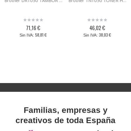
Brother DR1050 TAMBOR HL-1110
Brother TN1050 TONER HL-1110
Rating:
Rating:
0%
0%
71,16 €
46,02 €
58,81 €
38,03 €
Familias, empresas y
creativos de toda España