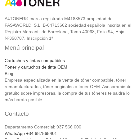
A4TONER® marca registrada M4188573 propiedad de
FASAWORLD, S.L. B-64713662 sociedad española inscrita en el
Registro Mercantil de Barcelona, Tomo 40068, Folio 94, Hoja
Nº358787, Inscripción 1ª
Menú principal
Cartuchos y tintas compatibles
Tóner y cartuchos de tinta OEM
Blog
Empresa especializada en la venta de tóner compatible, tóner
remanufacturados, tóner originales o tóner OEM. Asesoramiento
gratuito sobre impresoras, la compra de tus tóneres te saldrá lo
más barata posible.
Contacto
Departamento Comercial: 937 566 000
WhatsApp +34 687565401