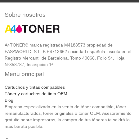
Sobre nosotros
A4TONER® marca registrada M4188573 propiedad de
FASAWORLD, S.L. B-64713662 sociedad española inscrita en el
Registro Mercantil de Barcelona, Tomo 40068, Folio 94, Hoja
Nº358787, Inscripción 1ª
Menú principal
Cartuchos y tintas compatibles
Tóner y cartuchos de tinta OEM
Blog
Empresa especializada en la venta de tóner compatible, tóner
remanufacturados, tóner originales o tóner OEM. Asesoramiento
gratuito sobre impresoras, la compra de tus tóneres te saldrá lo
más barata posible.