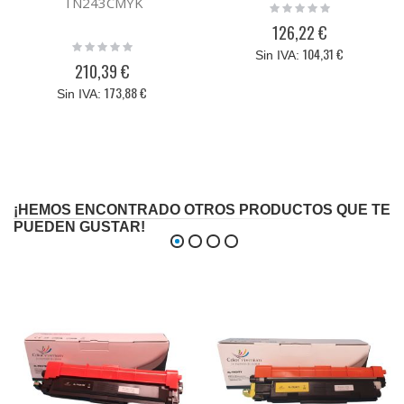
TN243CMYK
Rating:
0%
126,22 €
Rating:
104,31 €
0%
210,39 €
173,88 €
¡HEMOS ENCONTRADO OTROS PRODUCTOS QUE TE
PUEDEN GUSTAR!