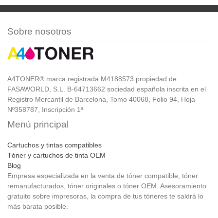
Sobre nosotros
A4TONER® marca registrada M4188573 propiedad de
FASAWORLD, S.L. B-64713662 sociedad española inscrita en el
Registro Mercantil de Barcelona, Tomo 40068, Folio 94, Hoja
Nº358787, Inscripción 1ª
Menú principal
Cartuchos y tintas compatibles
Tóner y cartuchos de tinta OEM
Blog
Empresa especializada en la venta de tóner compatible, tóner
remanufacturados, tóner originales o tóner OEM. Asesoramiento
gratuito sobre impresoras, la compra de tus tóneres te saldrá lo
más barata posible.