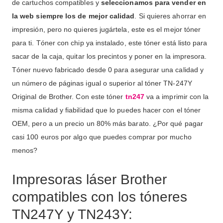
de cartuchos compatibles y
seleccionamos para vender en
la web siempre los de mejor calidad
. Si quieres ahorrar en
impresión, pero no quieres jugártela, este es el mejor tóner
para ti. Tóner con chip ya instalado, este tóner está listo para
sacar de la caja, quitar los precintos y poner en la impresora.
Tóner nuevo fabricado desde 0 para asegurar una calidad y
un número de páginas igual o superior al tóner TN-247Y
Original de Brother. Con este tóner
tn247
va a imprimir con la
misma calidad y fiabilidad que lo puedes hacer con el tóner
OEM, pero a un precio un 80% más barato. ¿Por qué pagar
casi 100 euros por algo que puedes comprar por mucho
menos?
Impresoras láser Brother
compatibles con los tóneres
TN
247Y y TN243Y
: