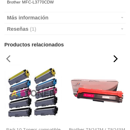
Brother MFC-L3770CDW
Más información
Reseñas
1
Productos relacionados
Pack 10 Toners compatible
Brother TN247M / TN243M