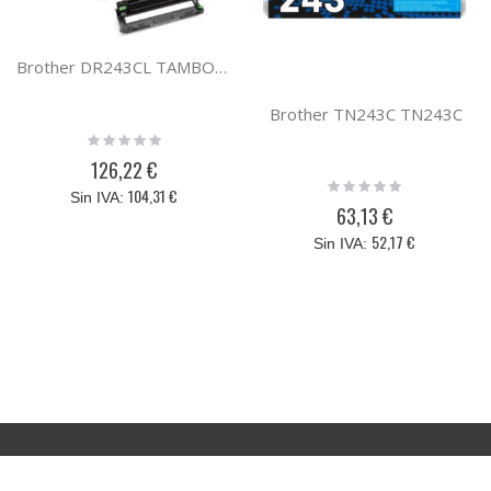
Brother DR243CL TAMBOR DR243CL BROTHER PACK 4
Brother TN243C TN243C
Rating:
0%
126,22 €
Rating:
104,31 €
0%
63,13 €
52,17 €