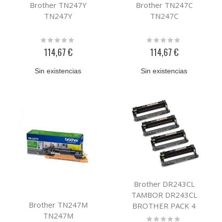
Brother TN247Y
Brother TN247C
TN247Y
TN247C
Rating:
Rating:
0%
0%
114,67 €
114,67 €
Sin existencias
Sin existencias
Brother DR243CL
TAMBOR DR243CL
Brother TN247M
BROTHER PACK 4
TN247M
Rating: