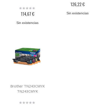
0%
126,22 €
Rating:
0%
114,67 €
Sin existencias
Sin existencias
Brother TN243CMYK
TN243CMYK
Rating: