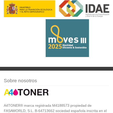
Sobre nosotros
A4TONER® marca registrada M4188573 propiedad de
FASAWORLD, S.L. B-64713662 sociedad española inscrita en el