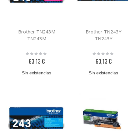
Brother TN243M
Brother TN243Y
TN243M
TN243Y
Rating:
Rating:
0%
0%
63,13 €
63,13 €
Sin existencias
Sin existencias