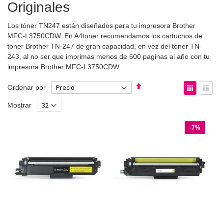
Originales
Los tóner TN247 están diseñados para tu impresora Brother
MFC-L3750CDW. En A4toner recomendamos los cartuchos de
toner Brother TN-247 de gran capacidad, en vez del toner TN-
243, al no ser que imprimas menos de 500 paginas al año con tu
impresora Brother MFC-L3750CDW
Fijar
Ver
Ordenar por
Dirección
como
Parrilla
List
Mostrar
Descendente
-7%