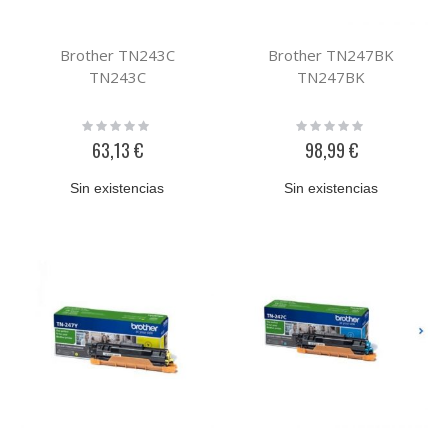
Brother TN243C
Brother TN247BK
TN243C
TN247BK
Rating:
Rating:
0%
0%
63,13 €
98,99 €
Sin existencias
Sin existencias