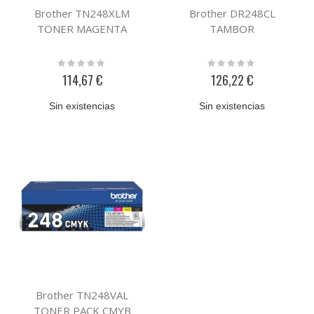
Brother TN248XLM
Brother DR248CL
TONER MAGENTA
TAMBOR
Rating:
Rating:
0%
0%
114,67 €
126,22 €
Sin existencias
Sin existencias
Brother TN248VAL
TONER PACK CMYB