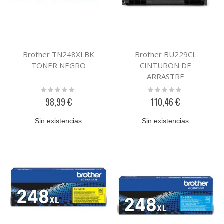
Brother TN248XLBK
Brother BU229CL
TONER NEGRO
CINTURON DE
ARRASTRE
Rating:
Rating:
0%
0%
98,99 €
110,46 €
Sin existencias
Sin existencias