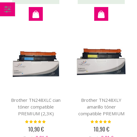
Comprar
por
Brother TN248XLC cian
Brother TN248XLY
tóner compatible
amarillo tóner
PREMIUM (2,3K)
compatible PREMIUM
(2,3K)
Valoración:
Valoración:
100%
100%
10,90 €
10,90 €