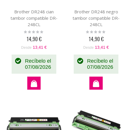
Brother DR248 cian
Brother DR248 negro
tambor compatible DR-
tambor compatible DR-
248CL
248CL
Rating:
Rating:
0%
0%
14,90 €
14,90 €
13,41 €
13,41 €
Desde
Desde
Recíbelo el
Recíbelo el
07/08/2026
07/08/2026