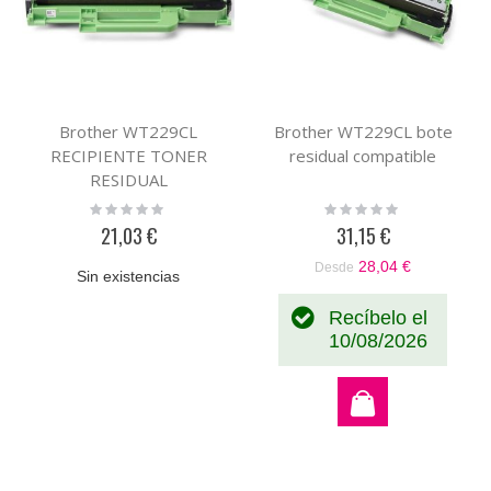
Brother WT229CL
Brother WT229CL bote
RECIPIENTE TONER
residual compatible
RESIDUAL
Rating:
Rating:
0%
0%
21,03 €
31,15 €
28,04 €
Desde
Sin existencias
Recíbelo el
10/08/2026