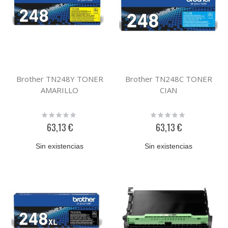
Brother TN248Y TONER
Brother TN248C TONER
AMARILLO
CIAN
Rating:
Rating:
0%
0%
63,13 €
63,13 €
Sin existencias
Sin existencias