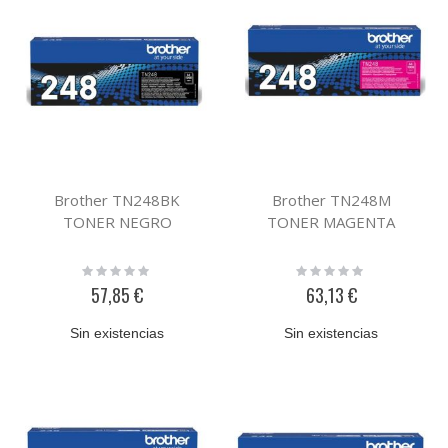
Brother TN248BK
Brother TN248M
TONER NEGRO
TONER MAGENTA
Rating:
Rating:
0%
0%
57,85 €
63,13 €
Sin existencias
Sin existencias