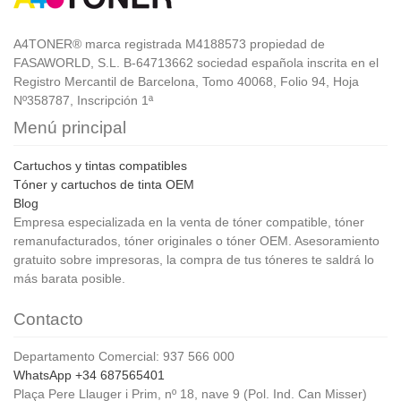
A4TONER® marca registrada M4188573 propiedad de
FASAWORLD, S.L. B-64713662 sociedad española inscrita en el
Registro Mercantil de Barcelona, Tomo 40068, Folio 94, Hoja
Nº358787, Inscripción 1ª
Menú principal
Cartuchos y tintas compatibles
Tóner y cartuchos de tinta OEM
Blog
Empresa especializada en la venta de tóner compatible, tóner
remanufacturados, tóner originales o tóner OEM. Asesoramiento
gratuito sobre impresoras, la compra de tus tóneres te saldrá lo
más barata posible.
Contacto
Departamento Comercial: 937 566 000
WhatsApp +34 687565401
Plaça Pere Llauger i Prim, nº 18, nave 9 (Pol. Ind. Can Misser)