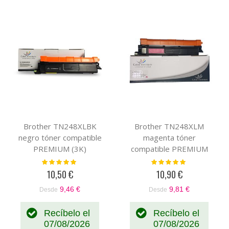
Brother TN248XLBK
Brother TN248XLM
negro tóner compatible
magenta tóner
PREMIUM (3K)
compatible PREMIUM
(2,3K)
Valoración:
Valoración:
100%
100%
10,50 €
10,90 €
9,46 €
9,81 €
Desde
Desde
Recíbelo el
Recíbelo el
07/08/2026
07/08/2026