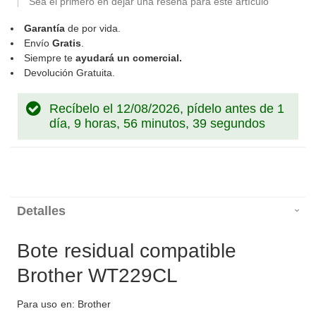
Sea el primero en dejar una reseña para este artículo
Garantía
de por vida.
Envío
Gratis
.
Siempre te
ayudará un comercial.
Devolución Gratuita.
Recíbelo el 12/08/2026, pídelo antes de
1
día, 9 horas, 56 minutos, 38 segundos
Detalles
Bote residual compatible
Brother WT229CL
Para uso en: Brother