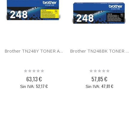
Brother TN248Y TONER AMARILLO
Brother TN248BK TONER NEGRO
Rating:
Rating:
0%
0%
63,13 €
57,85 €
52,17 €
47,81 €