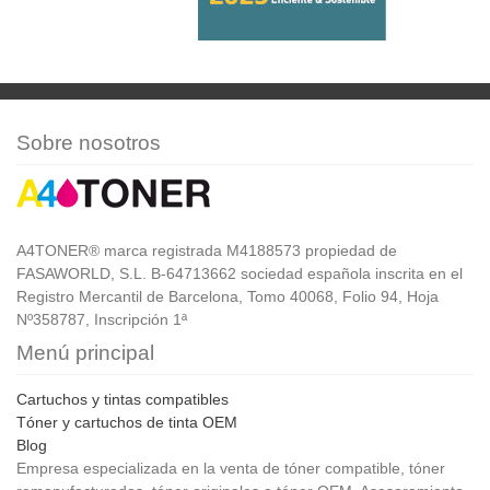
Sobre nosotros
A4TONER® marca registrada M4188573 propiedad de
FASAWORLD, S.L. B-64713662 sociedad española inscrita en el
Registro Mercantil de Barcelona, Tomo 40068, Folio 94, Hoja
Nº358787, Inscripción 1ª
Menú principal
Cartuchos y tintas compatibles
Tóner y cartuchos de tinta OEM
Blog
Empresa especializada en la venta de tóner compatible, tóner