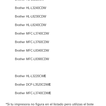
Brother HL-L3240CDW
Brother HL-L8230CDW
Brother HL-L8240CDW
Brother MFC-L3740CDW
Brother MFC-L3760CDW
Brother MFC-L8340CDW
Brother MFC-L8390CDW
Brother HL-L3220CW
E
Brother DCP-L3520CDW
E
Brother MFC-L3740CDW
E
*Si tu impresora no figura en el listado pero utilizas el bote