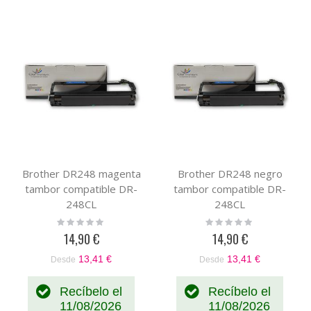
Brother DR248 magenta
Brother DR248 negro
tambor compatible DR-
tambor compatible DR-
248CL
248CL
Rating:
Rating:
0%
0%
14,90 €
14,90 €
13,41 €
13,41 €
Desde
Desde
Recíbelo el
Recíbelo el
11/08/2026
11/08/2026