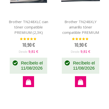
Brother TN248XLC cian
Brother TN248XLY
tóner compatible
amarillo tóner
PREMIUM (2,3K)
compatible PREMIUM
(2,3K)
Valoración:
Valoración:
100%
100%
10,90 €
10,90 €
9,81 €
9,81 €
Desde
Desde
Recíbelo el
Recíbelo el
11/08/2026
11/08/2026