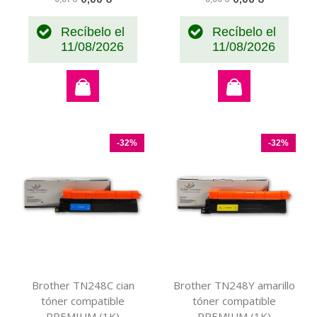
especial
especial
Recíbelo el
Recíbelo el
11/08/2026
11/08/2026
-32%
-32%
Brother TN248C cian
Brother TN248Y amarillo
tóner compatible
tóner compatible
PREMIUM (1K)
PREMIUM (1K)