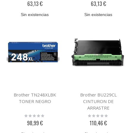
63,13 €
63,13 €
Sin existencias
Sin existencias
Brother TN248XLBK
Brother BU229CL
TONER NEGRO
CINTURON DE
ARRASTRE
Rating:
Rating:
0%
0%
98,99 €
110,46 €