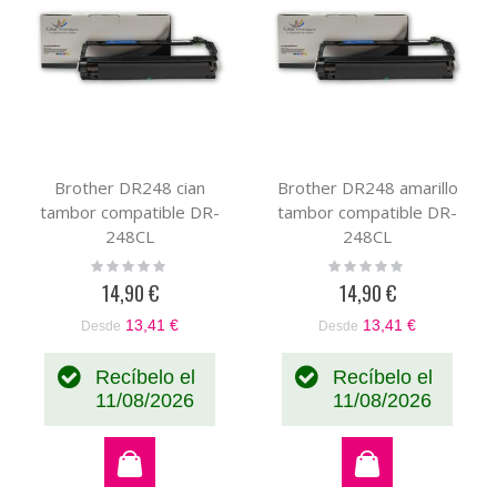
Brother DR248 cian
Brother DR248 amarillo
tambor compatible DR-
tambor compatible DR-
248CL
248CL
Rating:
Rating:
0%
0%
14,90 €
14,90 €
13,41 €
13,41 €
Desde
Desde
Recíbelo el
Recíbelo el
11/08/2026
11/08/2026