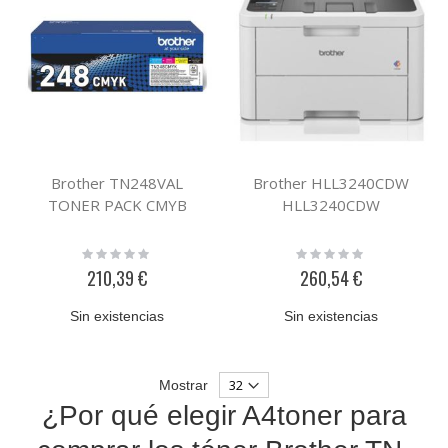
Brother TN248VAL
Brother HLL3240CDW
TONER PACK CMYB
HLL3240CDW
Rating:
Rating:
0%
0%
210,39 €
260,54 €
Sin existencias
Sin existencias
Mostrar
¿Por qué elegir A4toner para