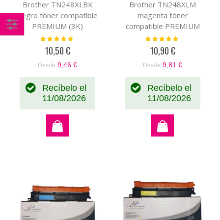
Brother TN248XLBK
Brother TN248XLM
negro tóner compatible
magenta tóner
PREMIUM (3K)
compatible PREMIUM
(2,3K)
Comprar
Valoración:
Valoración:
100%
100%
10,50 €
10,90 €
por
9,46 €
9,81 €
Desde
Desde
Recíbelo el
Recíbelo el
11/08/2026
11/08/2026