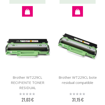
Brother WT229CL
Brother WT229CL bote
RECIPIENTE TONER
residual compatible
RESIDUAL
Rating:
Rating:
0%
0%
21,03 €
31,15 €