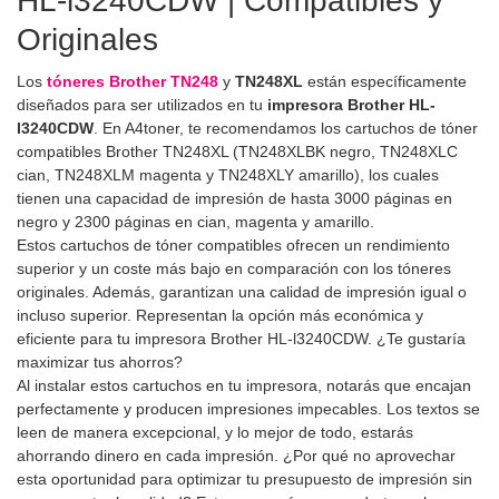
HL-l3240CDW | Compatibles y
Originales
Los
tóneres Brother TN248
y
TN248XL
están específicamente
diseñados para ser utilizados en tu
impresora Brother HL-
l3240CDW
. En A4toner, te recomendamos los cartuchos de tóner
compatibles Brother TN248XL (TN248XLBK negro, TN248XLC
cian, TN248XLM magenta y TN248XLY amarillo), los cuales
tienen una capacidad de impresión de hasta 3000 páginas en
negro y 2300 páginas en cian, magenta y amarillo.
Estos cartuchos de tóner compatibles ofrecen un rendimiento
superior y un coste más bajo en comparación con los tóneres
originales. Además, garantizan una calidad de impresión igual o
incluso superior. Representan la opción más económica y
eficiente para tu impresora Brother HL-l3240CDW. ¿Te gustaría
maximizar tus ahorros?
Al instalar estos cartuchos en tu impresora, notarás que encajan
perfectamente y producen impresiones impecables. Los textos se
leen de manera excepcional, y lo mejor de todo, estarás
ahorrando dinero en cada impresión. ¿Por qué no aprovechar
esta oportunidad para optimizar tu presupuesto de impresión sin