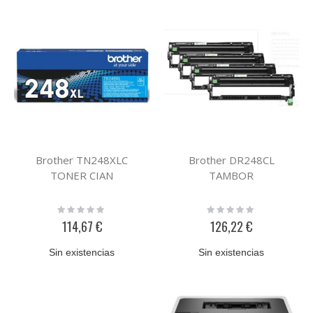
Brother TN248XLC
Brother DR248CL
TONER CIAN
TAMBOR
Rating:
Rating:
0%
0%
114,67 €
126,22 €
Sin existencias
Sin existencias