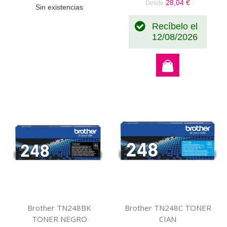
28,04 €
Desde
Sin existencias
Recíbelo el
12/08/2026
Brother TN248BK
Brother TN248C TONER
TONER NEGRO
CIAN