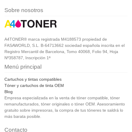
Sobre nosotros
A4TONER® marca registrada M4188573 propiedad de
FASAWORLD, S.L. B-64713662 sociedad española inscrita en el
Registro Mercantil de Barcelona, Tomo 40068, Folio 94, Hoja
Nº358787, Inscripción 1ª
Menú principal
Cartuchos y tintas compatibles
Tóner y cartuchos de tinta OEM
Blog
Empresa especializada en la venta de tóner compatible, tóner
remanufacturados, tóner originales o tóner OEM. Asesoramiento
gratuito sobre impresoras, la compra de tus tóneres te saldrá lo
más barata posible.
Contacto