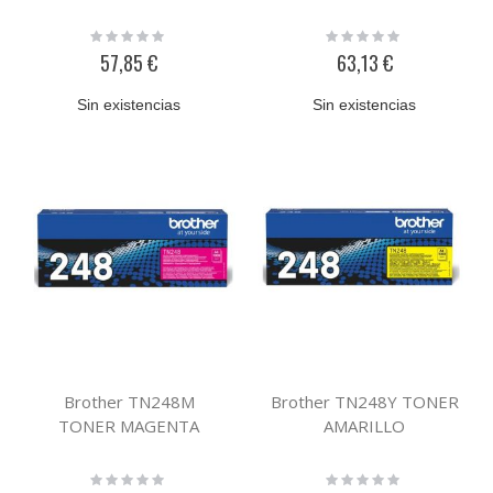
Rating:
Rating:
0%
0%
57,85 €
63,13 €
Sin existencias
Sin existencias
Brother TN248M
Brother TN248Y TONER
TONER MAGENTA
AMARILLO
Rating:
Rating:
0%
0%