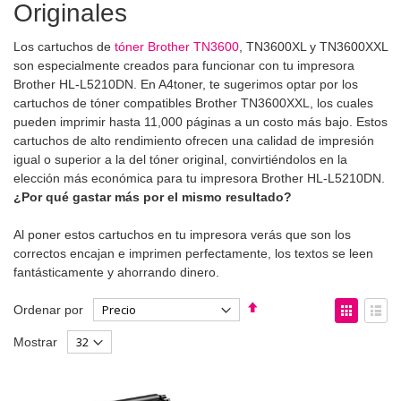
Originales
Los cartuchos de
tóner Brother TN3600
, TN3600XL y TN3600XXL
son especialmente creados para funcionar con tu impresora
Brother HL-L5210DN. En A4toner, te sugerimos optar por los
cartuchos de tóner compatibles Brother TN3600XXL, los cuales
pueden imprimir hasta 11,000 páginas a un costo más bajo. Estos
cartuchos de alto rendimiento ofrecen una calidad de impresión
igual o superior a la del tóner original, convirtiéndolos en la
elección más económica para tu impresora Brother HL-L5210DN.
¿Por qué gastar más por el mismo resultado?
Al poner estos cartuchos en tu impresora verás que son los
correctos encajan e imprimen perfectamente, los textos se leen
fantásticamente y ahorrando dinero.
Fijar
Ver
Ordenar por
Dirección
como
Parrilla
List
Mostrar
Descendente