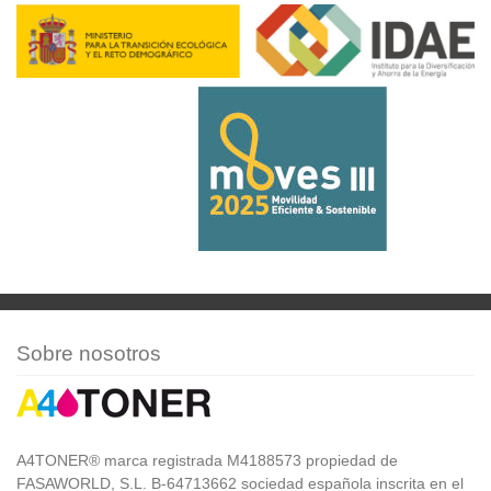
Sobre nosotros
A4TONER® marca registrada M4188573 propiedad de
FASAWORLD, S.L. B-64713662 sociedad española inscrita en el