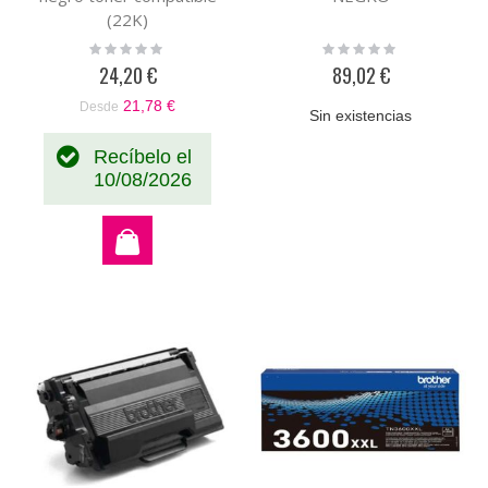
(22K)
Rating:
Rating:
0%
0%
24,20 €
89,02 €
21,78 €
Desde
Sin existencias
Recíbelo el
10/08/2026