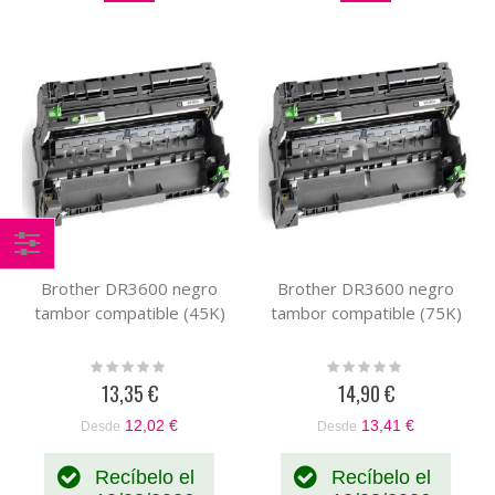
Comprar
Brother DR3600 negro
Brother DR3600 negro
por
tambor compatible (45K)
tambor compatible (75K)
Rating:
Rating:
0%
0%
13,35 €
14,90 €
12,02 €
13,41 €
Desde
Desde
Recíbelo el
Recíbelo el