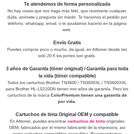
Te atendemos de forma personalizada
No hay cosas que nos haga más feliz, que resolverte cualquier
duda, anímate y pregunta sin miedo. Te hacemos el pedido por
teléfono, whatsapp, email, o te ayudamos hacerlo en la página
web.
Envío Gratis
Puedes comprar poco o mucho, da igual, en A4toner desde tan
solo 20 € los portes son gratis.
3 años de Garantía (tóner original) / Garantía para toda
la vida (tóner compatible)
Todos los cartuchos Brother TN3600 / TN3600XL / TN3600XXL
para Brother HL-L5210DN tienen tres años de garantía. Pero los
cartuchos de la marca
ColorPremium tienen una garantía de
por vida.
Cartuchos de tinta Original OEM y compatible
En A4toner, puedes encontrar
cartuchos de tinta
originales
OEM, fabricados por el mismo fabricante de la impresora, así
como cartuchos compatibles asequibles. Recomendamos