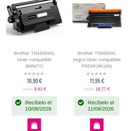
Brother TN3600XXL
Brother TN3600XL
tóner compatible
negro tóner compatible
BARATO
PREMIUM (6K)
Rating:
Rating:
0%
0%
10,90 €
11,95 €
9,81 €
10,77 €
Desde
Desde
Recíbelo el
Recíbelo el
10/08/2026
11/08/2026