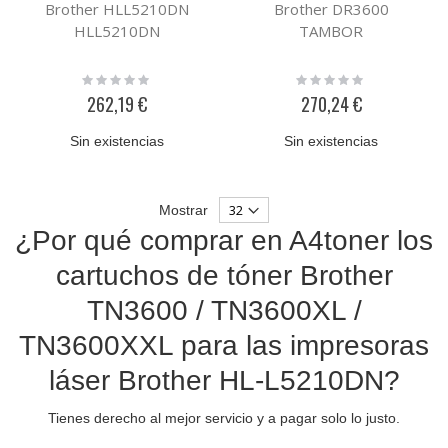
Brother HLL5210DN
Brother DR3600
HLL5210DN
TAMBOR
Rating:
Rating:
0%
0%
262,19 €
270,24 €
Sin existencias
Sin existencias
Mostrar
¿Por qué comprar en A4toner los
cartuchos de tóner Brother
TN3600 / TN3600XL /
TN3600XXL para las impresoras
láser Brother HL-L5210DN?
Tienes derecho al mejor servicio y a pagar solo lo justo.