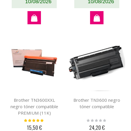
10/08/2026
10/08/2026
Brother TN3600XXL
Brother TN3600 negro
negro tóner compatible
tóner compatible
PREMIUM (11K)
Valoración:
Rating:
100%
0%
15,50 €
24,20 €