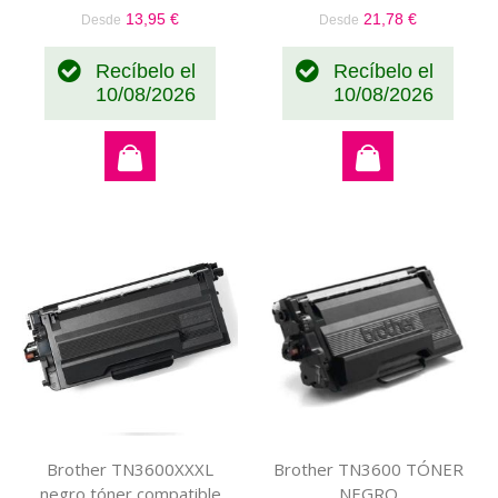
13,95 €
21,78 €
Desde
Desde
Recíbelo el
Recíbelo el
10/08/2026
10/08/2026
Brother TN3600XXXL
Brother TN3600 TÓNER
negro tóner compatible
NEGRO