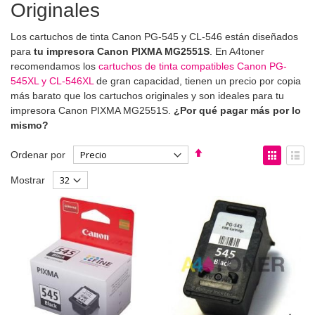
Originales
Los cartuchos de tinta Canon PG-545 y CL-546 están diseñados
para
tu impresora Canon PIXMA MG2551S
. En A4toner
recomendamos los
cartuchos de tinta compatibles Canon PG-
545XL y CL-546XL
de gran capacidad, tienen un precio por copia
más barato que los cartuchos originales y son ideales para tu
impresora Canon PIXMA MG2551S.
¿Por qué pagar más por lo
mismo?
Fijar
Ver
Ordenar por
Dirección
como
Parrilla
List
Mostrar
Descendente