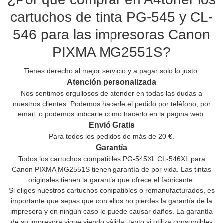
cartuchos de tinta PG-545 y CL-
546 para las impresoras Canon
PIXMA MG2551S?
Tienes derecho al mejor servicio y a pagar solo lo justo.
Atención personalizada
Nos sentimos orgullosos de atender en todas las dudas a
nuestros clientes. Podemos hacerle el pedido por teléfono, por
email, o podemos indicarle como hacerlo en la página web.
Envió Gratis
Para todos los pedidos de más de 20 €.
Garantía
Todos los cartuchos compatibles PG-545XL CL-546XL para
Canon PIXMA MG2551S tienen garantía de por vida. Las tintas
originales tienen la garantía que ofrece el fabricante.
Si eliges nuestros cartuchos compatibles o remanufacturados, es
importante que sepas que con ellos no pierdes la garantía de la
impresora y en ningún caso le puede causar daños. La garantía
de su impresora sigue siendo válida, tanto si utiliza consumibles