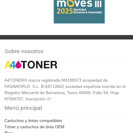
Sobre nosotros
A4TONER® marca registrada M4188573 propiedad de
FASAWORLD, S.L. B-64713662 sociedad española inscrita en el
Registro Mercantil de Barcelona, Tomo 40068, Folio 94, Hoja
Nº358787, Inscripción 1ª
Menú principal
Cartuchos y tintas compatibles
Tóner y cartuchos de tinta OEM
Blog