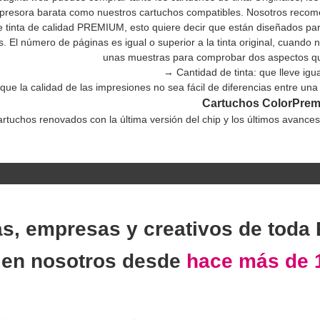
mpresora barata como nuestros cartuchos compatibles. Nosotros recom
 tinta de calidad PREMIUM, esto quiere decir que están diseñados para
es. El número de páginas es igual o superior a la tinta original, cuando
unas muestras para comprobar dos aspectos que
→ Cantidad de tinta: que lleve igua
que la calidad de las impresiones no sea fácil de diferencias entre una
Cartuchos ColorPre
rtuchos renovados con la última versión del chip y los últimos avance
as, empresas y creativos de toda
n
en nosotros desde
hace más de 