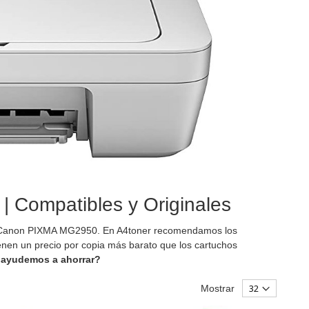
 Compatibles y Originales
a Canon PIXMA MG2950. En A4toner recomendamos los
en un precio por copia más barato que los cartuchos
 ayudemos a ahorrar?
Mostrar