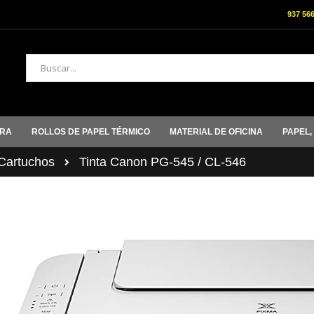
937 56
Buscar
ORA
ROLLOS DE PAPEL TÉRMICO
MATERIAL DE OFICINA
PAPEL,
artuchos
Tinta Canon PG-545 / CL-546