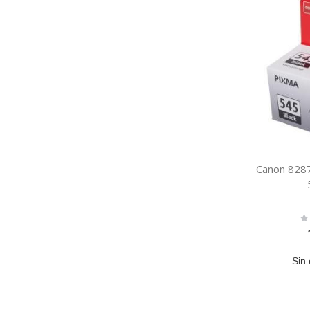
Canon 828
Ra
0
Sin 