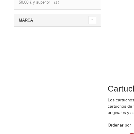
50,00 €
y superior
artículo
1
MARCA
Cartuc
Los cartuchos
cartuchos de 
originales y 
Ordenar por