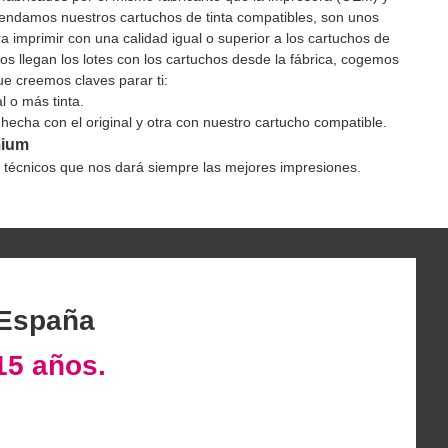
endamos nuestros cartuchos de tinta compatibles, son unos
 imprimir con una calidad igual o superior a los cartuchos de
 nos llegan los lotes con los cartuchos desde la fábrica, cogemos
 creemos claves parar ti:
l o más tinta.
 hecha con el original y otra con nuestro cartucho compatible.
mium
s técnicos que nos dará siempre las mejores impresiones.
 España
15 años.