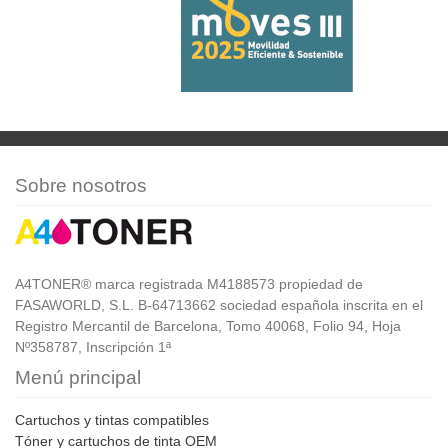
Sobre nosotros
A4TONER® marca registrada M4188573 propiedad de
FASAWORLD, S.L. B-64713662 sociedad española inscrita en el
Registro Mercantil de Barcelona, Tomo 40068, Folio 94, Hoja
Nº358787, Inscripción 1ª
Menú principal
Cartuchos y tintas compatibles
Tóner y cartuchos de tinta OEM