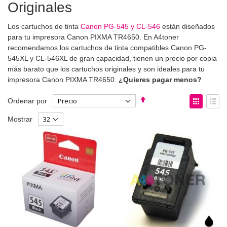
Originales
Los cartuchos de tinta
Canon PG-545 y CL-546
están diseñados
para tu impresora Canon PIXMA TR4650. En A4toner
recomendamos los cartuchos de tinta compatibles Canon PG-
545XL y CL-546XL de gran capacidad, tienen un precio por copia
más barato que los cartuchos originales y son ideales para tu
impresora Canon PIXMA TR4650.
¿Quieres pagar menos?
Fijar
Ver
Ordenar por
Dirección
como
Parrilla
List
Mostrar
Descendente