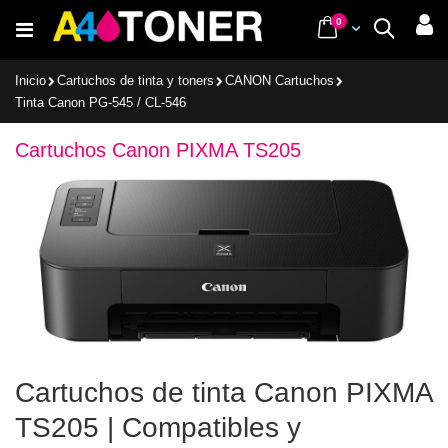
Ir
items
0
Cart
Buscar
al
contenido
Inicio
Cartuchos de tinta y toners
CANON Cartuchos
Tinta Canon PG-545 / CL-546
Cartuchos Canon PIXMA TS205
Cartuchos de tinta Canon PIXMA
TS205 | Compatibles y