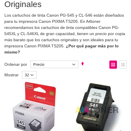
Originales
Los cartuchos de tinta Canon PG-545 y CL-546 están diseñados
para tu impresora Canon PIXMA TS205. En A4toner
recomendamos los cartuchos de tinta compatibles Canon PG-
545XL y CL-546XL de gran capacidad, tienen un precio por copia
más barato que los cartuchos originales y son ideales para tu
impresora Canon PIXMA TS205.
¿Por qué pagar más por lo
mismo?
Fijar
Ver
Ordenar por
Dirección
como
Parrilla
List
Mostrar
Descendente