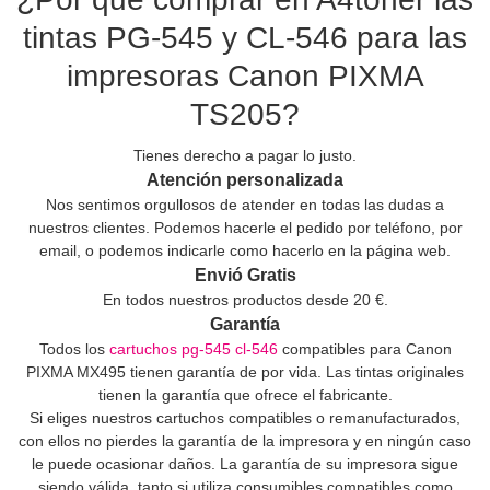
tintas PG-545 y CL-546 para las
impresoras Canon PIXMA
TS205?
Tienes derecho a pagar lo justo.
Atención personalizada
Nos sentimos orgullosos de atender en todas las dudas a
nuestros clientes. Podemos hacerle el pedido por teléfono, por
email, o podemos indicarle como hacerlo en la página web.
Envió Gratis
En todos nuestros productos desde 20 €.
Garantía
Todos los
cartuchos pg-545 cl-546
compatibles para Canon
PIXMA MX495 tienen garantía de por vida. Las tintas originales
tienen la garantía que ofrece el fabricante.
Si eliges nuestros cartuchos compatibles o remanufacturados,
con ellos no pierdes la garantía de la impresora y en ningún caso
le puede ocasionar daños. La garantía de su impresora sigue
siendo válida, tanto si utiliza consumibles compatibles como