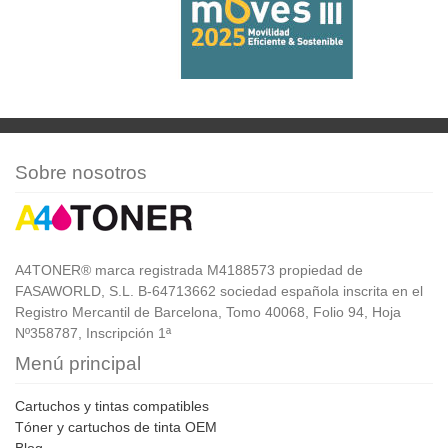
Sobre nosotros
A4TONER® marca registrada M4188573 propiedad de
FASAWORLD, S.L. B-64713662 sociedad española inscrita en el
Registro Mercantil de Barcelona, Tomo 40068, Folio 94, Hoja
Nº358787, Inscripción 1ª
Menú principal
Cartuchos y tintas compatibles
Tóner y cartuchos de tinta OEM
Blog