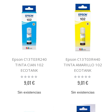
Epson C13T03R240
Epson C13T03R440
TINTA CIAN 102
TINTA AMARILLO 102
ECOTANK
ECOTANK
Rating:
Rating:
0%
0%
9,01 €
9,01 €
Sin existencias
Sin existencias