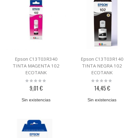
Epson C13T03R340
Epson C13T03R140
TINTA MAGENTA 102
TINTA NEGRA 102
ECOTANK
ECOTANK
Rating:
Rating:
0%
0%
9,01 €
14,45 €
Sin existencias
Sin existencias