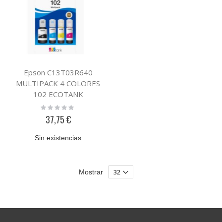
Epson C13T03R640
MULTIPACK 4 COLORES
102 ECOTANK
Rating:
0%
37,75 €
Sin existencias
Mostrar