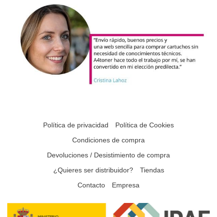
Política de privacidad
Política de Cookies
Condiciones de compra
Devoluciones / Desistimiento de compra
¿Quieres ser distribuidor?
Tiendas
Contacto
Empresa