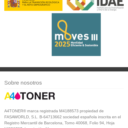
Sobre nosotros
A4TONER® marca registrada M4188573 propiedad de
FASAWORLD, S.L. B-64713662 sociedad española inscrita en el
Registro Mercantil de Barcelona, Tomo 40068, Folio 94, Hoja