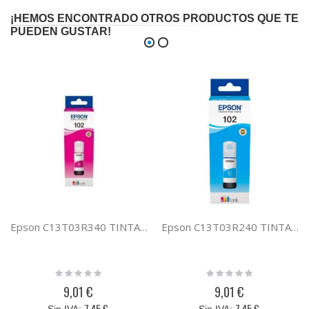
¡HEMOS ENCONTRADO OTROS PRODUCTOS QUE TE
PUEDEN GUSTAR!
Epson C13T03R340 TINTA MAGENTA 102 ECOTANK
Epson C13T03R240 TINTA CIAN 102 ECOTANK
Rating:
Rating:
0%
0%
9,01 €
9,01 €
7,45 €
7,45 €