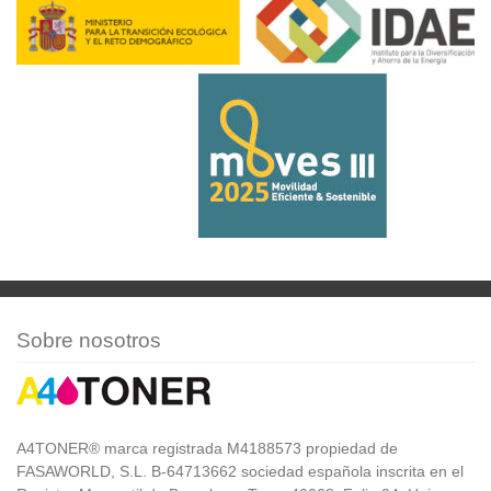
Sobre nosotros
A4TONER® marca registrada M4188573 propiedad de
FASAWORLD, S.L. B-64713662 sociedad española inscrita en el