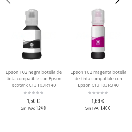
Epson 102 negra botella de
Epson 102 magenta botella
tinta compatible con Epson
de tinta compatible con
ecotank C13T03R140
Epson C13T03R340
Rating:
Rating:
0%
0%
1,50 €
1,69 €
1,24 €
1,40 €