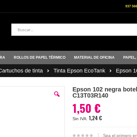
937 56
Buscar
ORA
ROLLOS DE PAPEL TÉRMICO
MATERIAL DE OFICINA
PAPEL,
rtuchos de tinta
Tinta Epson EcoTank
Epson 1
Epson 102 negra botel
C13T03R140
1,50 €
1,24 €
Sea el primero en