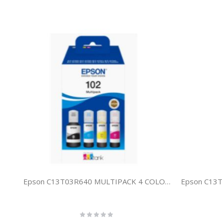
Epson C13T03R640 MULTIPACK 4 COLORES 102 ECOTANK
Rating:
0%