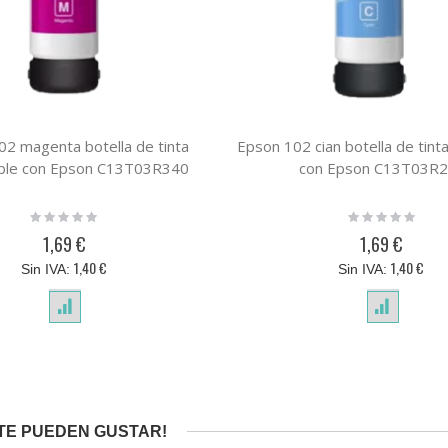
2 magenta botella de tinta
Epson 102 cian botella de tint
ble con Epson C13T03R340
con Epson C13T03R
Rating:
Rating:
0%
0%
1,69 €
1,69 €
1,40 €
1,40 €
TE PUEDEN GUSTAR!