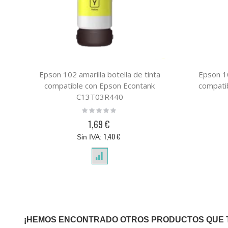
Epson 102 amarilla botella de tinta
Epson 10
compatible con Epson Econtank
compati
C13T03R440
Rating:
0%
1,69 €
1,40 €
¡HEMOS ENCONTRADO OTROS PRODUCTOS QUE 