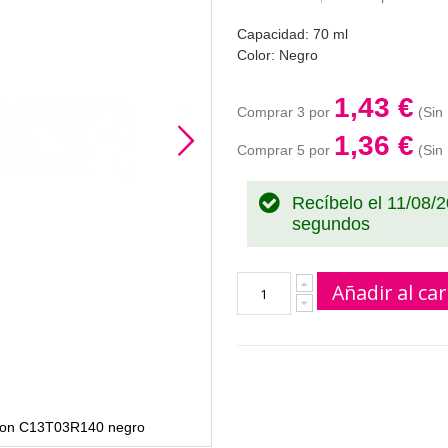
Capacidad: 70 ml
Color: Negro
1,43 €
Comprar 3 por
1,36 €
Comprar 5 por
Recíbelo el 11/08/
segundos
Añadir al car
Epson C13T03R140 negro
Epson 102 botella de 