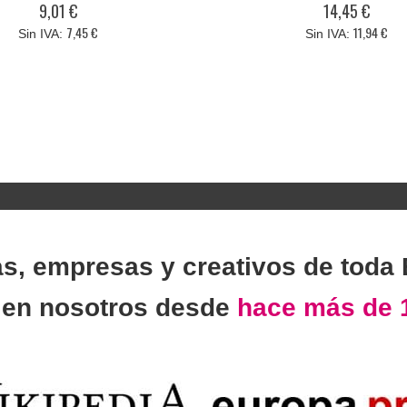
9,01 €
14,45 €
7,45 €
11,94 €
as, empresas y creativos de toda
n
en nosotros desde
hace más de 