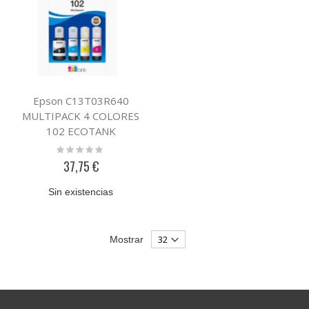
Epson C13T03R640
MULTIPACK 4 COLORES
102 ECOTANK
Rating:
0%
37,75 €
Sin existencias
Mostrar