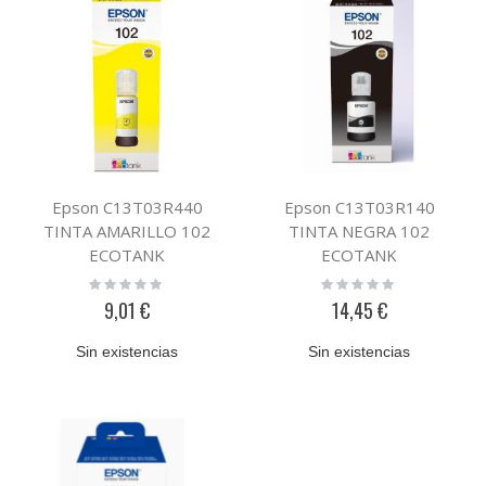
Epson C13T03R440
Epson C13T03R140
TINTA AMARILLO 102
TINTA NEGRA 102
ECOTANK
ECOTANK
Rating:
Rating:
0%
0%
9,01 €
14,45 €
Sin existencias
Sin existencias