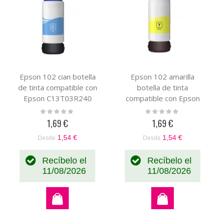
Epson 102 cian botella
Epson 102 amarilla
de tinta compatible con
botella de tinta
Epson C13T03R240
compatible con Epson
Econtank C13T03R440
Rating:
Rating:
0%
0%
1,69 €
1,69 €
1,54 €
1,54 €
Desde
Desde
Recíbelo el
Recíbelo el
11/08/2026
11/08/2026