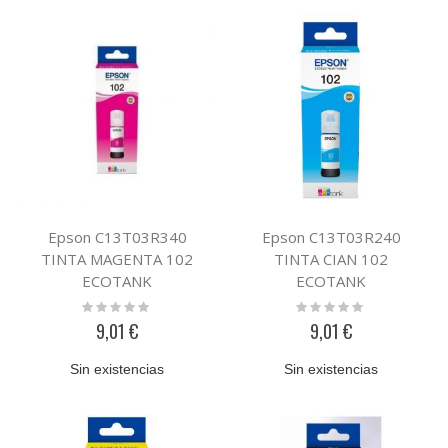
Epson C13T03R340
Epson C13T03R240
TINTA MAGENTA 102
TINTA CIAN 102
ECOTANK
ECOTANK
Rating:
Rating:
0%
0%
9,01 €
9,01 €
Sin existencias
Sin existencias