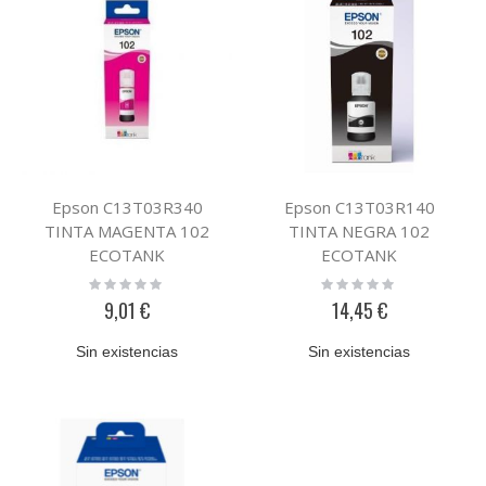
Epson C13T03R340
Epson C13T03R140
TINTA MAGENTA 102
TINTA NEGRA 102
ECOTANK
ECOTANK
Rating:
Rating:
0%
0%
9,01 €
14,45 €
Sin existencias
Sin existencias