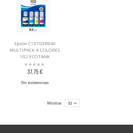
Epson C13T03R640
MULTIPACK 4 COLORES
102 ECOTANK
Rating:
0%
37,75 €
Sin existencias
Mostrar