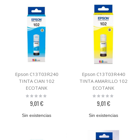
Epson C13T03R240
Epson C13T03R440
TINTA CIAN 102
TINTA AMARILLO 102
ECOTANK
ECOTANK
Rating:
Rating:
0%
0%
9,01 €
9,01 €
Sin existencias
Sin existencias