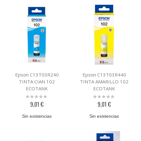
Epson C13T03R240
Epson C13T03R440
TINTA CIAN 102
TINTA AMARILLO 102
ECOTANK
ECOTANK
Rating:
Rating:
0%
0%
9,01 €
9,01 €
Sin existencias
Sin existencias