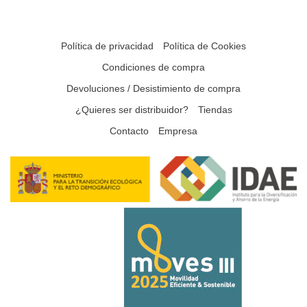
Política de privacidad
Política de Cookies
Condiciones de compra
Devoluciones / Desistimiento de compra
¿Quieres ser distribuidor?
Tiendas
Contacto
Empresa