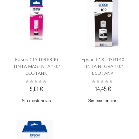
Epson C13T03R340
Epson C13T03R140
TINTA MAGENTA 102
TINTA NEGRA 102
ECOTANK
ECOTANK
Rating:
Rating:
0%
0%
9,01 €
14,45 €
Sin existencias
Sin existencias