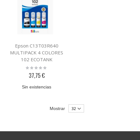
Epson C13T03R640
MULTIPACK 4 COLORES
102 ECOTANK
Rating:
0%
37,75 €
Sin existencias
Mostrar