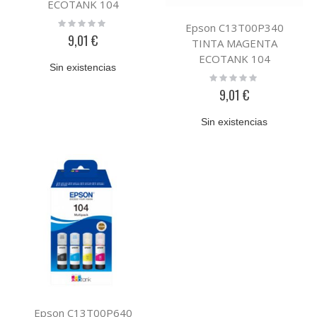
ECOTANK 104
Rating:
Epson C13T00P340
0%
9,01 €
TINTA MAGENTA
ECOTANK 104
Sin existencias
Rating:
0%
9,01 €
Sin existencias
Epson C13T00P640