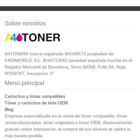
Sobre nosotros
A4TONER® marca registrada M4188573 propiedad de
FASAWORLD, S.L. B-64713662 sociedad española inscrita en el
Registro Mercantil de Barcelona, Tomo 40068, Folio 94, Hoja
Nº358787, Inscripción 1ª
Menú principal
Cartuchos y tintas compatibles
Tóner y cartuchos de tinta OEM
Blog
Empresa especializada en la venta de tóner compatible, tóner
remanufacturados, tóner originales o tóner OEM. Asesoramiento
gratuito sobre impresoras, la compra de tus tóneres te saldrá lo
más barata posible.