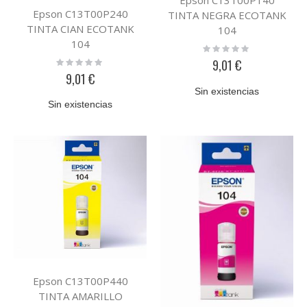
Epson C13T00P240
TINTA NEGRA ECOTANK
TINTA CIAN ECOTANK
104
104
Rating:
0%
Rating:
9,01 €
0%
9,01 €
Sin existencias
Sin existencias
Epson C13T00P440
TINTA AMARILLO