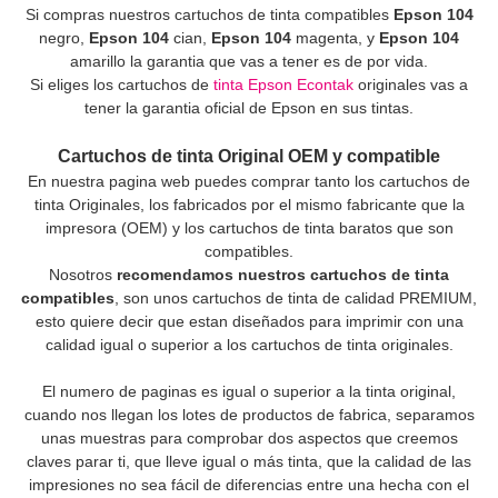
Si compras nuestros cartuchos de tinta compatibles
Epson 104
negro,
Epson 104
cian,
Epson 104
magenta, y
Epson 104
amarillo la garantia que vas a tener es de por vida.
Si eliges los cartuchos de
tinta Epson Econtak
originales vas a
tener la garantia oficial de Epson en sus tintas.
Cartuchos de tinta Original OEM y compatible
En nuestra pagina web puedes comprar tanto los cartuchos de
tinta Originales, los fabricados por el mismo fabricante que la
impresora (OEM) y los cartuchos de tinta baratos que son
compatibles.
Nosotros
recomendamos nuestros cartuchos de tinta
compatibles
, son unos cartuchos de tinta de calidad PREMIUM,
esto quiere decir que estan diseñados para imprimir con una
calidad igual o superior a los cartuchos de tinta originales.
El numero de paginas es igual o superior a la tinta original,
cuando nos llegan los lotes de productos de fabrica, separamos
unas muestras para comprobar dos aspectos que creemos
claves parar ti, que lleve igual o más tinta, que la calidad de las
impresiones no sea fácil de diferencias entre una hecha con el