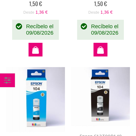
1,50 €
1,50 €
1,36 €
1,36 €
Desde
Desde
Recíbelo el
Recíbelo el
09/08/2026
09/08/2026
Comprar
por
Epson C13T00P140