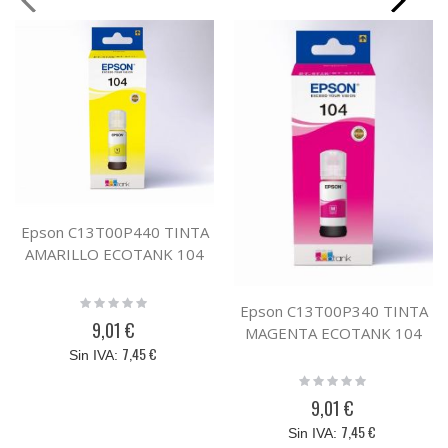
Epson C13T00P440 TINTA
AMARILLO ECOTANK 104
Rating:
Epson C13T00P340 TINTA
0%
9,01 €
MAGENTA ECOTANK 104
7,45 €
Rating:
0%
9,01 €
7,45 €