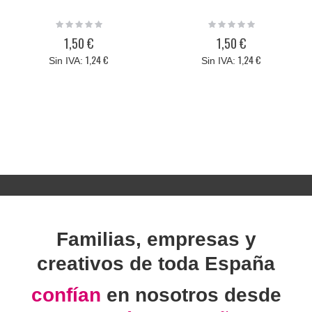
Rating:
Rating:
0%
0%
1,50 €
1,50 €
1,24 €
1,24 €
Familias, empresas y
creativos de toda España
confían
en nosotros desde