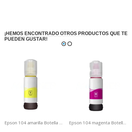
¡HEMOS ENCONTRADO OTROS PRODUCTOS QUE TE
PUEDEN GUSTAR!
Epson 104 amarilla Botella de tinta compatible ecotank C13T00P440
Epson 104 magenta Botella de tinta compatible ecotank C13T00P340