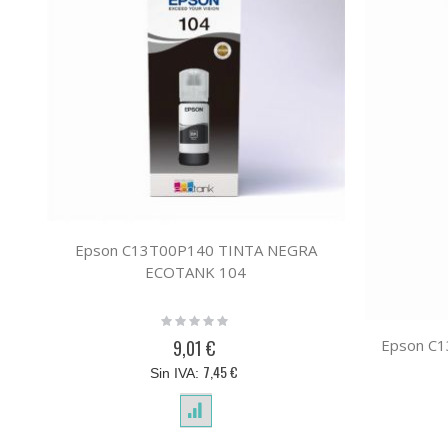
Epson C13T00P140 TINTA NEGRA
ECOTANK 104
Rating:
0%
9,01 €
Epson C
7,45 €