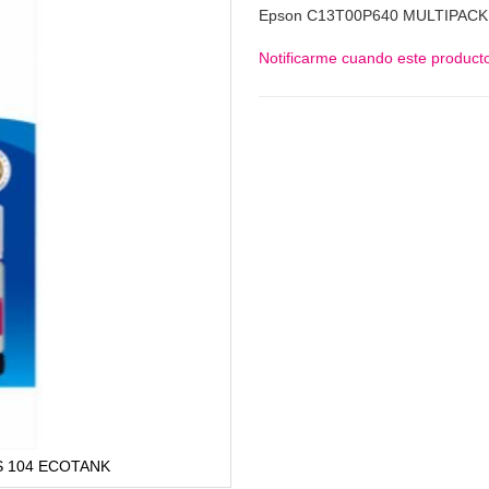
Epson C13T00P640 MULTIPAC
Notificarme cuando este producto
S 104 ECOTANK