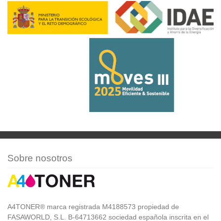
Sobre nosotros
A4TONER® marca registrada M4188573 propiedad de
FASAWORLD, S.L. B-64713662 sociedad española inscrita en el