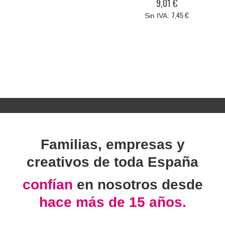
9,01 €
7,45 €
Familias, empresas y
creativos de toda España
confían
en nosotros desde
hace más de 15 años.