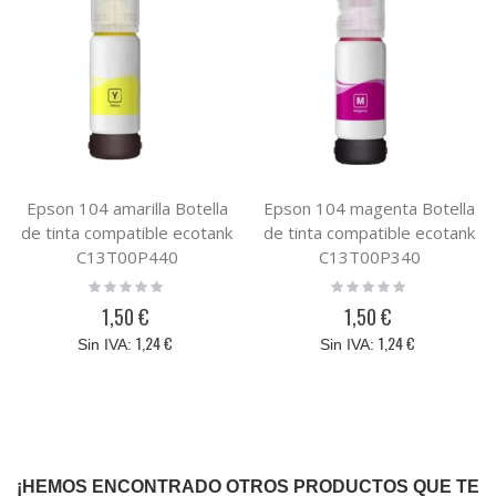
Epson 104 amarilla Botella
Epson 104 magenta Botella
de tinta compatible ecotank
de tinta compatible ecotank
C13T00P440
C13T00P340
Rating:
Rating:
0%
0%
1,50 €
1,50 €
1,24 €
1,24 €
¡HEMOS ENCONTRADO OTROS PRODUCTOS QUE TE