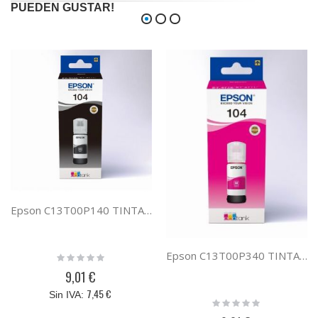
PUEDEN GUSTAR!
Epson C13T00P140 TINTA NEGRA ECOTANK 104
Epson C13T00P340 TINTA MAGENTA ECOTANK 104
Rating:
0%
9,01 €
7,45 €
Rating:
0%