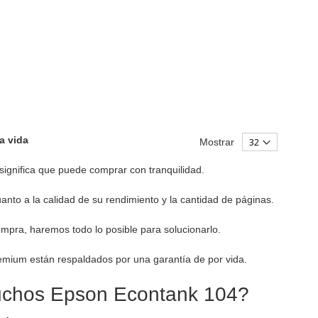
la vida
Mostrar
significa que puede comprar con tranquilidad.
nto a la calidad de su rendimiento y la cantidad de páginas.
ompra, haremos todo lo posible para solucionarlo.
remium están respaldados por una garantía de por vida.
tuchos Epson Econtank 104?