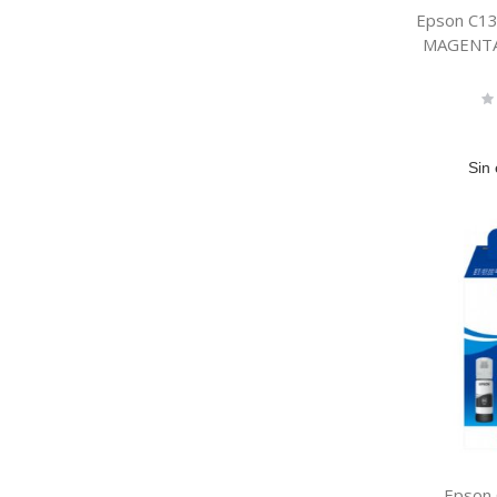
Epson C1
MAGENTA
Ra
0
Sin 
Epson