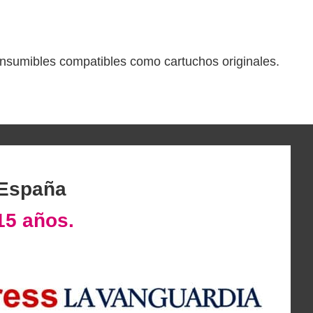
 consumibles compatibles como cartuchos originales.
 España
15 años.