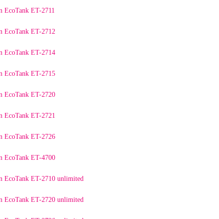
on EcoTank ET-2711
on EcoTank ET-2712
on EcoTank ET-2714
on EcoTank ET-2715
on EcoTank ET-2720
on EcoTank ET-2721
on EcoTank ET-2726
on EcoTank ET-4700
on EcoTank ET-2710 unlimited
on EcoTank ET-2720 unlimited