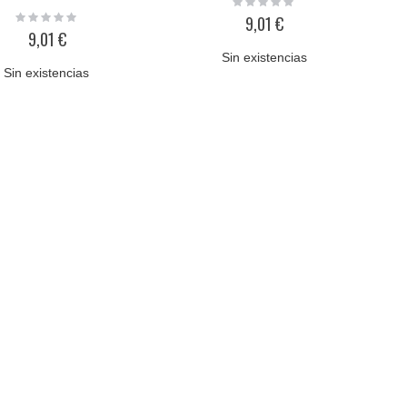
0%
Rating:
9,01 €
0%
9,01 €
Sin existencias
Sin existencias