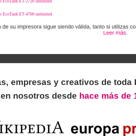
on EcoTank ET-2726 unlimited
on EcoTank ET-4700 unlimited
a de su impresora sigue siendo válida, tanto si utilizas
Leer más
.
as, empresas y creativos de toda
n
en nosotros desde
hace más de 