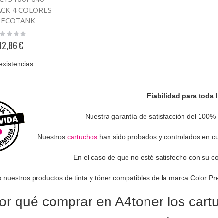
CK 4 COLORES
 ECOTANK
ting:
%
32,86 €
existencias
Fiabilidad para toda 
Nuestra garantía de satisfacción del 100% 
Nuestros
cartuchos
han sido probados y controlados en cua
En el caso de que no esté satisfecho con su c
 nuestros productos de tinta y tóner compatibles de la marca Color P
or qué comprar en A4toner los car