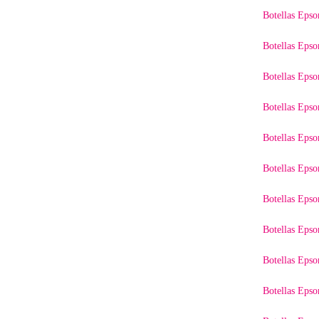
Botellas Eps
Botellas Eps
Botellas Eps
Botellas Eps
Botellas Eps
Botellas Eps
Botellas Eps
Botellas Eps
Botellas Eps
Botellas Eps