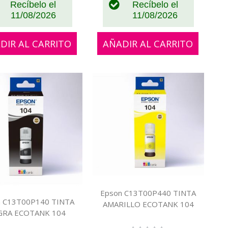
Recíbelo el
Recíbelo el
11/08/2026
11/08/2026
DIR AL CARRITO
AÑADIR AL CARRITO
Epson C13T00P440 TINTA
n C13T00P140 TINTA
AMARILLO ECOTANK 104
GRA ECOTANK 104
Rating: