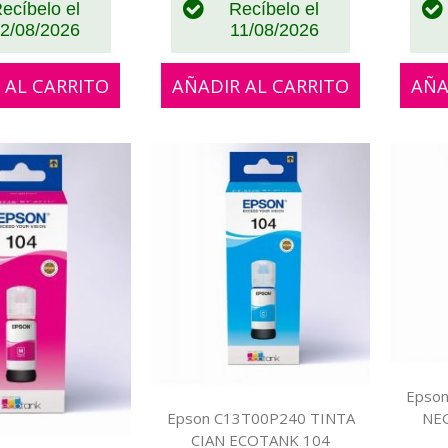
ecíbelo el
Recíbelo el
2/08/2026
11/08/2026
 AL CARRITO
AÑADIR AL CARRITO
AÑA
Epso
NE
Epson C13T00P240 TINTA
CIAN ECOTANK 104