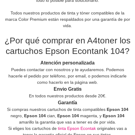
todo lo posible para solucionarlo.
Todos nuestros productos de tinta y tóner compatibles de la
marca Color Premium están respaldados por una garantía de por
vida.
¿Por qué comprar en A4toner los
cartuchos Epson Econtank 104?
Atención personalizada
Puedes contactar con nosotros y te ayudaremos. Podemos
hacerle el pedido por teléfono, por email, o podemos indicarle
como hacerlo en la página web.
Envio Gratis
En todos nuestros productos desde 20€.
Garantía
Si compras nuestros cartuchos de tinta compatibles
Epson 104
negro,
Epson 104
cian,
Epson 104
magenta, y
Epson 104
amarillo la garantia que vas a tener es de por vida.
Si eliges los cartuchos de
tinta Epson Econtak
originales vas a
tener la garantia oficial de Epson en sus tintas.