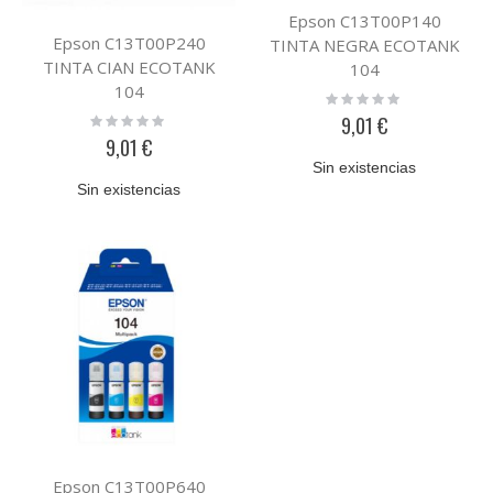
Epson C13T00P140
Epson C13T00P240
TINTA NEGRA ECOTANK
TINTA CIAN ECOTANK
104
104
Rating:
0%
Rating:
9,01 €
0%
9,01 €
Sin existencias
Sin existencias
Epson C13T00P640