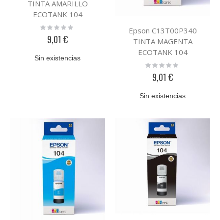
TINTA AMARILLO
ECOTANK 104
Rating:
Epson C13T00P340
0%
9,01 €
TINTA MAGENTA
ECOTANK 104
Sin existencias
Rating:
0%
9,01 €
Sin existencias