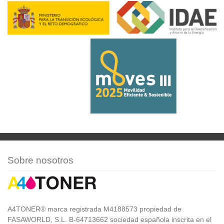
Sobre nosotros
A4TONER® marca registrada M4188573 propiedad de
FASAWORLD, S.L. B-64713662 sociedad española inscrita en el