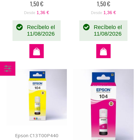
1,50 €
1,50 €
1,36 €
1,36 €
Desde
Desde
Recíbelo el
Recíbelo el
11/08/2026
11/08/2026
Comprar
por
Epson C13T00P440