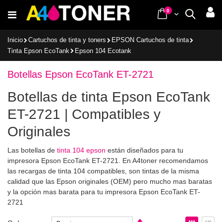
Ir
items
0
Cart
Buscar
al
contenido
Inicio
Cartuchos de tinta y toners
EPSON Cartuchos de tinta
Tinta Epson EcoTank
Epson 104 Ecotank
Botellas Epson EcoTank ET-2721
Botellas de tinta Epson EcoTank
ET-2721 | Compatibles y
Originales
Las botellas de
tinta 104 epson
están diseñados para tu
impresora Epson EcoTank ET-2721. En A4toner recomendamos
las recargas de tinta 104 compatibles, son tintas de la misma
calidad que las Epson originales (OEM) pero mucho mas baratas
y la opción mas barata para tu impresora Epson EcoTank ET-
2721
Fijar
Ver