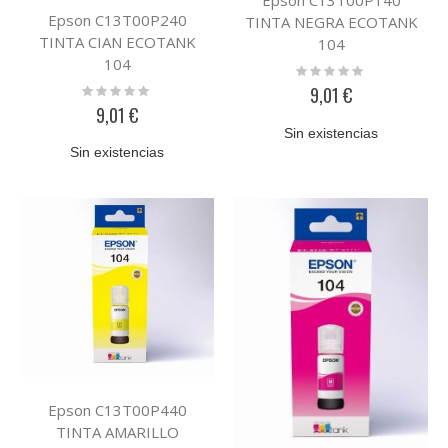
Epson C13T00P240
TINTA NEGRA ECOTANK
TINTA CIAN ECOTANK
104
104
Rating:
0%
Rating:
9,01 €
0%
9,01 €
Sin existencias
Sin existencias
Epson C13T00P440
TINTA AMARILLO