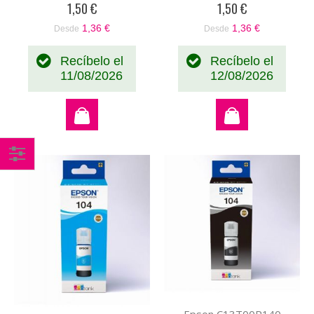
1,50 €
1,50 €
1,36 €
1,36 €
Desde
Desde
Recíbelo el
Recíbelo el
11/08/2026
12/08/2026
Comprar
por
Epson C13T00P140