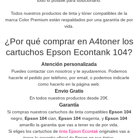
todo lo posible para solucionarlo.
Todos nuestros productos de tinta y tóner compatibles de la
marca Color Premium están respaldados por una garantía de por
vida.
¿Por qué comprar en A4toner los
cartuchos Epson Econtank 104?
Atención personalizada
Puedes contactar con nosotros y te ayudaremos. Podemos
hacerle el pedido por teléfono, por email, o podemos indicarle
como hacerlo en la página web.
Envio Gratis
En todos nuestros productos desde 20€.
Garantía
Si compras nuestros cartuchos de tinta compatibles
Epson 104
negro,
Epson 104
cian,
Epson 104
magenta, y
Epson 104
amarillo la garantia que vas a tener es de por vida.
Si eliges los cartuchos de
tinta Epson Econtak
originales vas a
tener la garantia oficial de Epson en sus tintas.