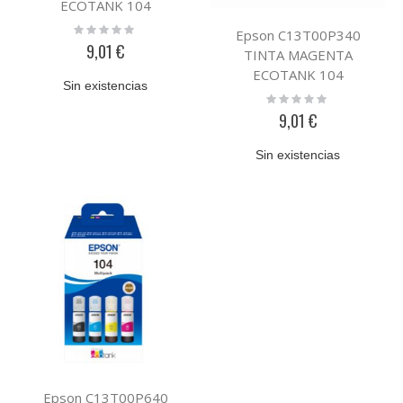
ECOTANK 104
Rating:
Epson C13T00P340
0%
9,01 €
TINTA MAGENTA
ECOTANK 104
Sin existencias
Rating:
0%
9,01 €
Sin existencias
Epson C13T00P640