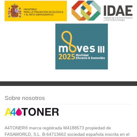
Sobre nosotros
A4TONER® marca registrada M4188573 propiedad de
FASAWORLD, S.L. B-64713662 sociedad española inscrita en el