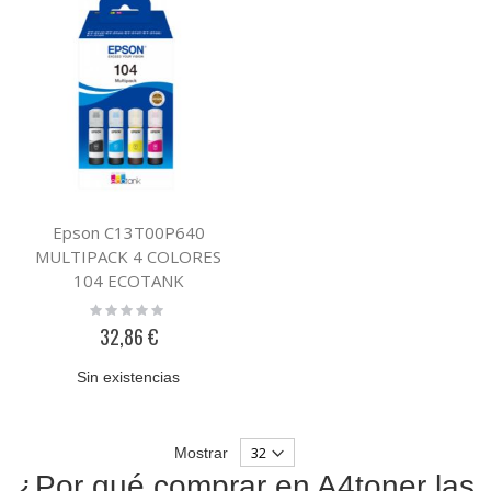
Epson C13T00P640
MULTIPACK 4 COLORES
104 ECOTANK
Rating:
0%
32,86 €
Sin existencias
Mostrar
¿Por qué comprar en A4toner las