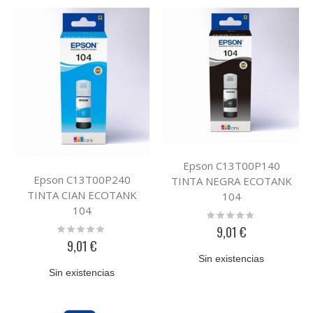
Epson C13T00P140
Epson C13T00P240
TINTA NEGRA ECOTANK
TINTA CIAN ECOTANK
104
104
Rating:
0%
Rating:
9,01 €
0%
9,01 €
Sin existencias
Sin existencias