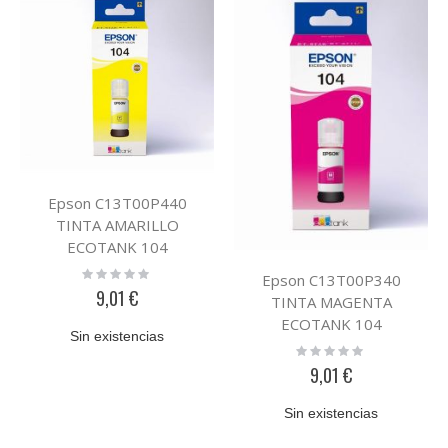
Epson C13T00P440
TINTA AMARILLO
ECOTANK 104
Rating:
Epson C13T00P340
0%
9,01 €
TINTA MAGENTA
ECOTANK 104
Sin existencias
Rating:
0%
9,01 €
Sin existencias