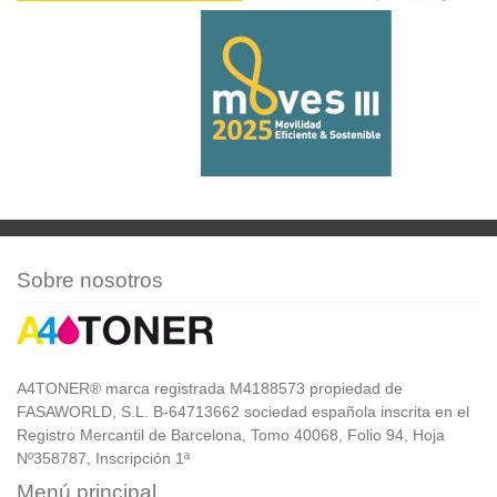
Sobre nosotros
A4TONER® marca registrada M4188573 propiedad de
FASAWORLD, S.L. B-64713662 sociedad española inscrita en el
Registro Mercantil de Barcelona, Tomo 40068, Folio 94, Hoja
Nº358787, Inscripción 1ª
Menú principal