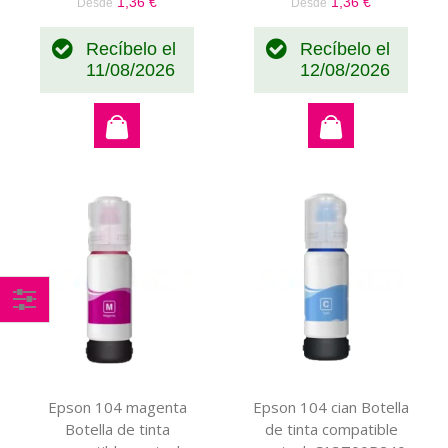
1,36 €
1,36 €
Desde
Desde
Recíbelo el
Recíbelo el
11/08/2026
12/08/2026
Comprar
por
Epson 104 magenta
Epson 104 cian Botella
Botella de tinta
de tinta compatible