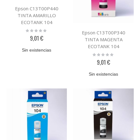
Epson C13T00P440
TINTA AMARILLO
ECOTANK 104
Rating:
Epson C13T00P340
0%
9,01 €
TINTA MAGENTA
ECOTANK 104
Sin existencias
Rating:
0%
9,01 €
Sin existencias