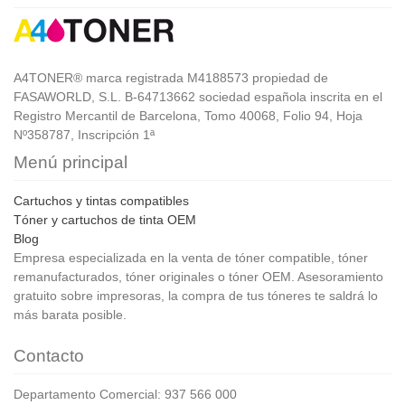
A4TONER® marca registrada M4188573 propiedad de
FASAWORLD, S.L. B-64713662 sociedad española inscrita en el
Registro Mercantil de Barcelona, Tomo 40068, Folio 94, Hoja
Nº358787, Inscripción 1ª
Menú principal
Cartuchos y tintas compatibles
Tóner y cartuchos de tinta OEM
Blog
Empresa especializada en la venta de tóner compatible, tóner
remanufacturados, tóner originales o tóner OEM. Asesoramiento
gratuito sobre impresoras, la compra de tus tóneres te saldrá lo
más barata posible.
Contacto
Departamento Comercial: 937 566 000