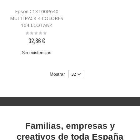
Epson C13T00P640
MULTIPACK 4 COLORES
104 ECOTANK
Rating:
0%
32,86 €
Sin existencias
Mostrar
Familias, empresas y
creativos de toda España