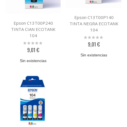
Epson C13T00P140
Epson C13T00P240
TINTA NEGRA ECOTANK
TINTA CIAN ECOTANK
104
104
Rating:
0%
Rating:
9,01 €
0%
9,01 €
Sin existencias
Sin existencias