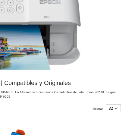
 Compatibles y Originales
m XP-6005. En A4toner recomendamos los cartuchos de tinta Epson 202 XL de gran
XP-6005
Mostrar