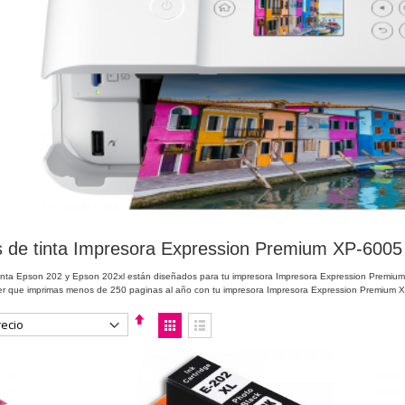
 de tinta Impresora Expression Premium XP-6005 |
tinta Epson 202 y Epson 202xl están diseñados para tu impresora Impresora Expression Premiu
ser que imprimas menos de 250 paginas al año con tu impresora Impresora Expression Premium 
Fijar
Ver
Dirección
como
Descendente
Parrilla
Lista