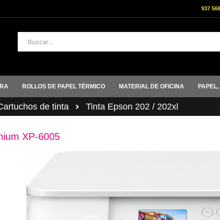
937 56
Buscar
ORA
ROLLOS DE PAPEL TÉRMICO
MATERIAL DE OFICINA
PAPEL,
rtuchos de tinta
Tinta Epson 202 / 202xl
emium XP-6005