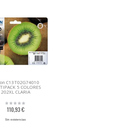
on C13T02G74010
TIPACK 5 COLORES
202XL CLARIA
Rating:
0%
110,93 €
Sin existencias