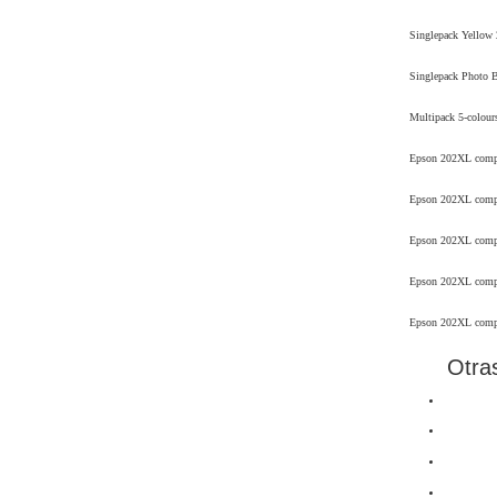
Singlepack Yellow
Singlepack Photo 
Multipack 5-colou
Epson 202XL compa
Epson 202XL compa
Epson 202XL compa
Epson 202XL compa
Epson 202XL compa
Otra