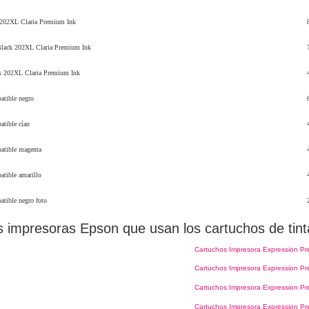
 202XL Claria Premium Ink
Black 202XL Claria Premium Ink
rs 202XL Claria Premium Ink
tible negro
tible cían
tible magenta
tible amarillo
tible negro foto
s impresoras Epson que usan los cartuchos de tin
Cartuchos Impresora Expression P
Cartuchos Impresora Expression P
Cartuchos Impresora Expression P
Cartuchos Impresora Expression P