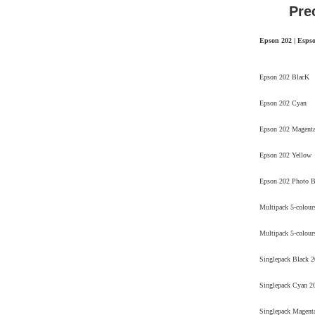
Pre
Epson 202 | Espso
Epson 202 BlacK
Epson 202 Cyan
Epson 202 Magent
Epson 202 Yellow
Epson 202 Photo B
Multipack 5-colour
Multipack 5-colour
Singlepack Black 
Singlepack Cyan 2
Singlepack Magent