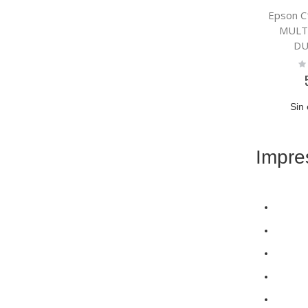
Epson 
MULT
DU
Ra
0
Sin 
Impre