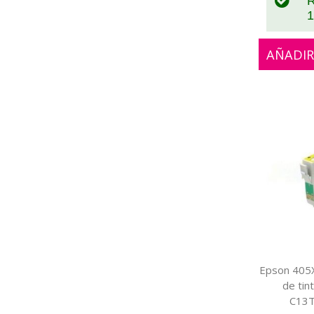
R
1
AÑADIR
Epson 405X
de tin
C13