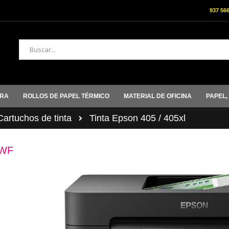
937 56
Buscar
ORA
ROLLOS DE PAPEL TÉRMICO
MATERIAL DE OFICINA
PAPEL,
rtuchos de tinta
Tinta Epson 405 / 405xl
DWF