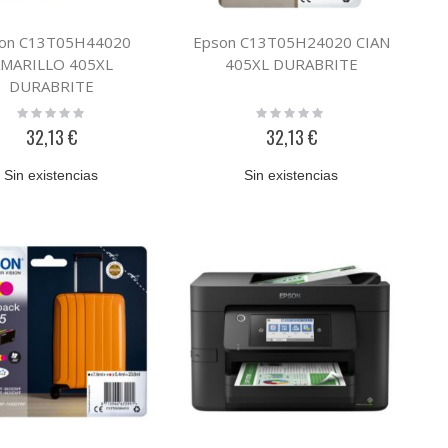
on C13T05H44020
Epson C13T05H24020 CIAN
MARILLO 405XL
405XL DURABRITE
DURABRITE
Rating:
Rating:
0%
0%
32,13 €
32,13 €
Sin existencias
Sin existencias