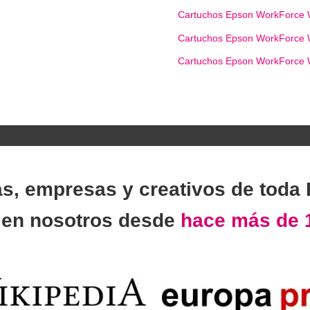
Cartuchos Epson WorkForc
Cartuchos Epson WorkForc
Cartuchos Epson WorkForc
as, empresas y creativos de toda
n
en nosotros desde
hace más de 