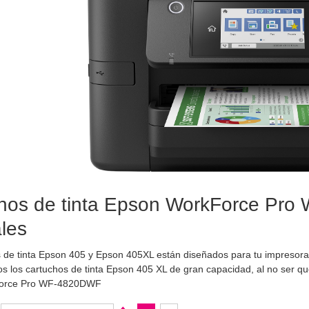
hos de tinta Epson WorkForce Pro
ales
s de tinta Epson 405 y Epson 405XL están diseñados para tu impres
los cartuchos de tinta Epson 405 XL de gran capacidad, al no ser q
orce Pro WF-4820DWF