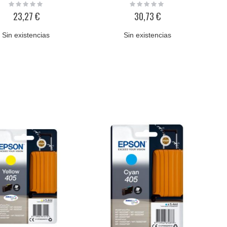
Rating:
Rating:
0%
0%
23,27 €
30,73 €
Sin existencias
Sin existencias