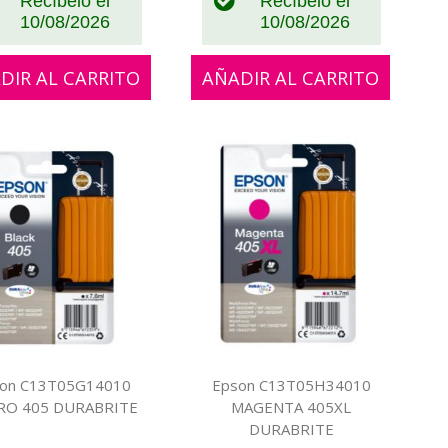
Recíbelo el
Recíbelo el
10/08/2026
10/08/2026
DIR AL CARRITO
AÑADIR AL CARRITO
on C13T05G14010
Epson C13T05H34010
RO 405 DURABRITE
MAGENTA 405XL
DURABRITE