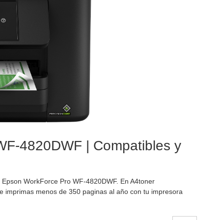
 WF-4820DWF | Compatibles y
ora Epson WorkForce Pro WF-4820DWF. En A4toner
ue imprimas menos de 350 paginas al año con tu impresora