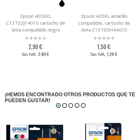
Epson 405XXL
Epson 405XL amarillo
C13T02J14010 cartucho de
compatible, cartucho de
tinta compatible negro
tinta C13T05H44010
Rating:
Rating:
0%
0%
2,90 €
1,50 €
2,40 €
1,24 €
¡HEMOS ENCONTRADO OTROS PRODUCTOS QUE TE
PUEDEN GUSTAR!