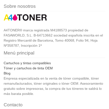
Sobre nosotros
A4TONER® marca registrada M4188573 propiedad de
FASAWORLD, S.L. B-64713662 sociedad española inscrita en el
Registro Mercantil de Barcelona, Tomo 40068, Folio 94, Hoja
Nº358787, Inscripción 1ª
Menú principal
Cartuchos y tintas compatibles
Tóner y cartuchos de tinta OEM
Blog
Empresa especializada en la venta de tóner compatible, tóner
remanufacturados, tóner originales o tóner OEM. Asesoramiento
gratuito sobre impresoras, la compra de tus tóneres te saldrá lo
más barata posible.
Contacto