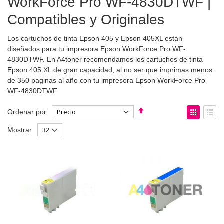
WorkForce Pro WF-4830DTWF |
Compatibles y Originales
Los cartuchos de tinta Epson 405 y Epson 405XL están
diseñados para tu impresora Epson WorkForce Pro WF-
4830DTWF. En A4toner recomendamos los cartuchos de tinta
Epson 405 XL de gran capacidad, al no ser que imprimas menos
de 350 paginas al año con tu impresora Epson WorkForce Pro
WF-4830DTWF
Fijar
Ver
Ordenar por
Dirección
como
Parrilla
List
Mostrar
Descendente