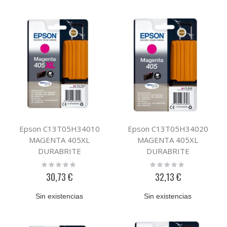
Epson C13T05H34010
Epson C13T05H34020
MAGENTA 405XL
MAGENTA 405XL
DURABRITE
DURABRITE
Rating:
Rating:
0%
0%
30,73 €
32,13 €
Sin existencias
Sin existencias