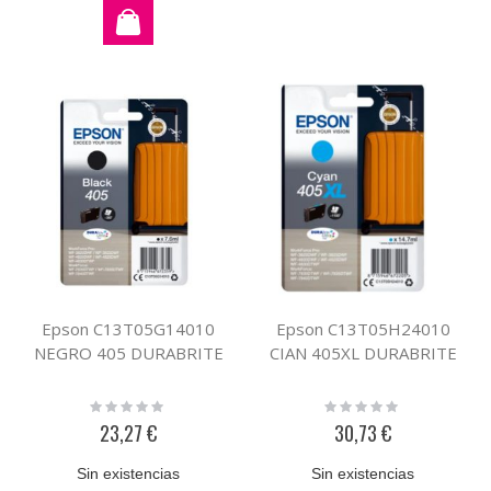
Epson C13T05G14010
Epson C13T05H24010
NEGRO 405 DURABRITE
CIAN 405XL DURABRITE
Rating:
Rating:
0%
0%
23,27 €
30,73 €
Sin existencias
Sin existencias