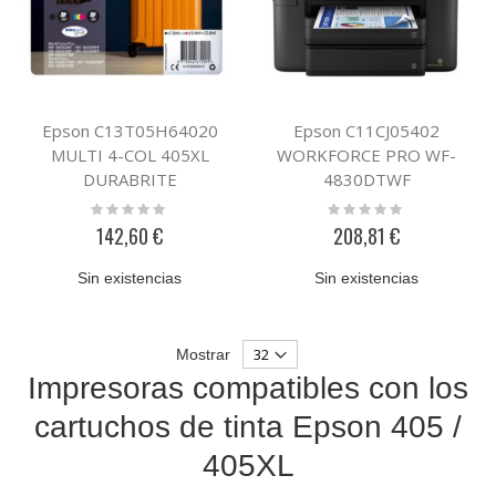
Epson C13T05H64020
Epson C11CJ05402
MULTI 4-COL 405XL
WORKFORCE PRO WF-
DURABRITE
4830DTWF
Rating:
Rating:
0%
0%
142,60 €
208,81 €
Sin existencias
Sin existencias
Mostrar
Impresoras compatibles con los
cartuchos de tinta Epson 405 /
405XL