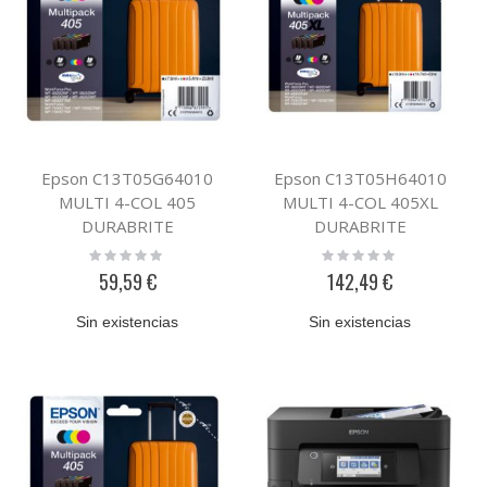
Epson C13T05G64010
Epson C13T05H64010
MULTI 4-COL 405
MULTI 4-COL 405XL
DURABRITE
DURABRITE
Rating:
Rating:
0%
0%
59,59 €
142,49 €
Sin existencias
Sin existencias