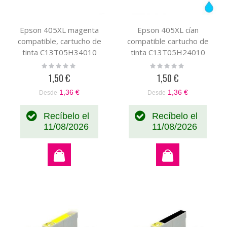
Epson 405XL magenta
Epson 405XL cían
compatible, cartucho de
compatible cartucho de
tinta C13T05H34010
tinta C13T05H24010
Rating:
Rating:
0%
0%
1,50 €
1,50 €
1,36 €
1,36 €
Desde
Desde
Recíbelo el
Recíbelo el
11/08/2026
11/08/2026