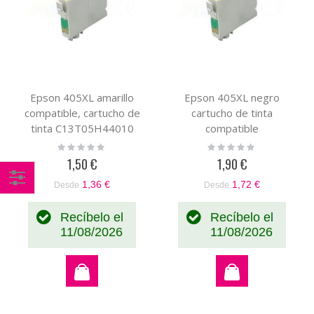
Epson 405XL amarillo
Epson 405XL negro
compatible, cartucho de
cartucho de tinta
tinta C13T05H44010
compatible
C13T05H14010
Rating:
Rating:
0%
0%
1,50 €
1,90 €
1,36 €
1,72 €
Desde
Desde
Comprar
por
Recíbelo el
Recíbelo el
11/08/2026
11/08/2026