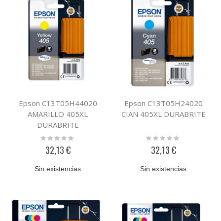
Epson C13T05H44020
Epson C13T05H24020
AMARILLO 405XL
CIAN 405XL DURABRITE
DURABRITE
Rating:
Rating:
0%
0%
32,13 €
32,13 €
Sin existencias
Sin existencias