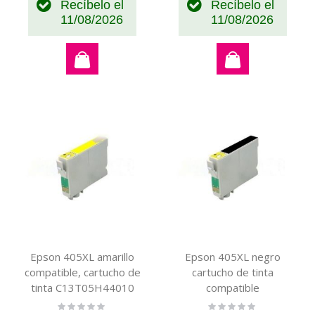
Recíbelo el
Recíbelo el
11/08/2026
11/08/2026
Epson 405XL amarillo
Epson 405XL negro
compatible, cartucho de
cartucho de tinta
tinta C13T05H44010
compatible
C13T05H14010
Rating:
Rating:
0%
0%