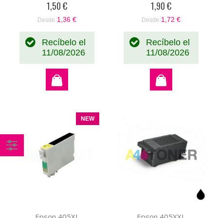
1,50 €
1,90 €
1,36 €
1,72 €
Desde
Desde
Recíbelo el
Recíbelo el
11/08/2026
11/08/2026
NEW
Comprar
por
Epson 405XL
Epson 405XXL