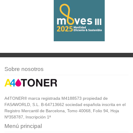
Sobre nosotros
A4TONER® marca registrada M4188573 propiedad de
FASAWORLD, S.L. B-64713662 sociedad española inscrita en el
Registro Mercantil de Barcelona, Tomo 40068, Folio 94, Hoja
Nº358787, Inscripción 1ª
Menú principal