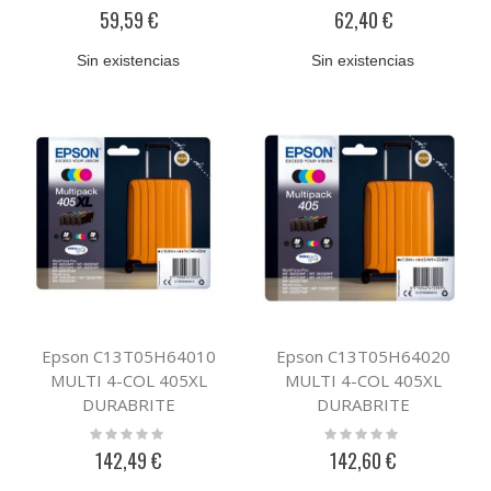
0%
0%
59,59 €
62,40 €
Sin existencias
Sin existencias
Epson C13T05H64010
Epson C13T05H64020
MULTI 4-COL 405XL
MULTI 4-COL 405XL
DURABRITE
DURABRITE
Rating:
Rating:
0%
0%
142,49 €
142,60 €