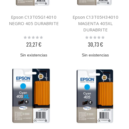
Epson C13T05G14010
Epson C13T05H34010
NEGRO 405 DURABRITE
MAGENTA 405XL
DURABRITE
Rating:
Rating:
0%
0%
23,27 €
30,73 €
Sin existencias
Sin existencias