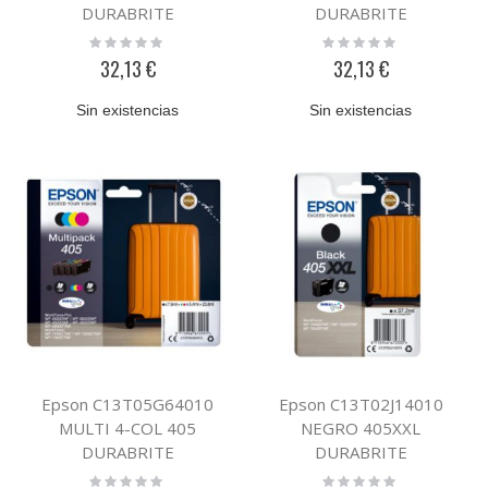
DURABRITE
DURABRITE
Rating:
Rating:
0%
0%
32,13 €
32,13 €
Sin existencias
Sin existencias
Epson C13T05G64010
Epson C13T02J14010
MULTI 4-COL 405
NEGRO 405XXL
DURABRITE
DURABRITE
Rating:
Rating: