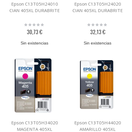
Epson C13T05H24010
Epson C13T05H24020
CIAN 405XL DURABRITE
CIAN 405XL DURABRITE
Rating:
Rating:
0%
0%
30,73 €
32,13 €
Sin existencias
Sin existencias
Epson C13T05H34020
Epson C13T05H44020
MAGENTA 405XL
AMARILLO 405XL