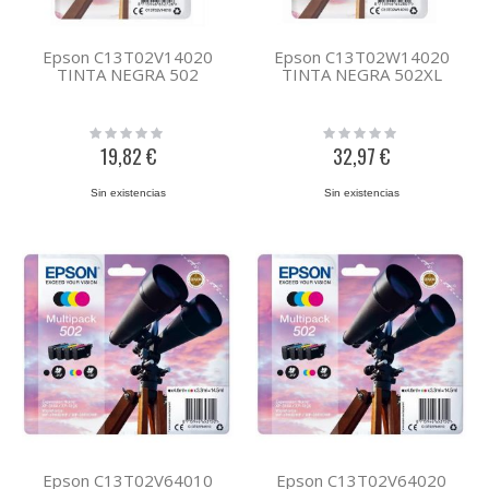
Epson C13T02V14020
Epson C13T02W14020
TINTA NEGRA 502
TINTA NEGRA 502XL
Rating:
Rating:
0%
0%
19,82 €
32,97 €
Sin existencias
Sin existencias
Epson C13T02V64010
Epson C13T02V64020