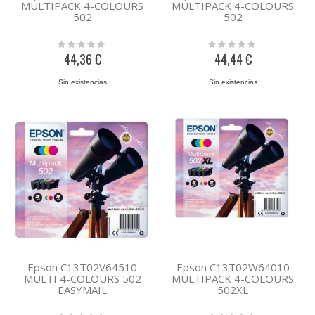
MULTIPACK 4-COLOURS
MULTIPACK 4-COLOURS
502
502
Rating:
Rating:
0%
0%
44,36 €
44,44 €
Sin existencias
Sin existencias
Epson C13T02V64510
Epson C13T02W64010
MULTI 4-COLOURS 502
MULTIPACK 4-COLOURS
EASYMAIL
502XL