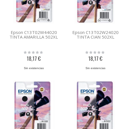
Epson C13T02W44020
Epson C13T02W24020
TINTA AMARILLA 502XL
TINTA CIAN 502XL
Rating:
Rating:
0%
0%
18,17 €
18,17 €
Sin existencias
Sin existencias