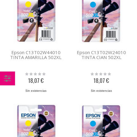
Epson C13T02W44010
Epson C13T02W24010
TINTA AMARILLA 502XL
TINTA CIAN 502XL
Rating:
Rating:
0%
0%
18,07 €
18,07 €
Comprar
Sin existencias
Sin existencias
por