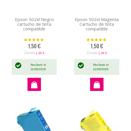
Epson 502xl Negro
Epson 502xl Magenta
cartucho de tinta
Cartucho de tinta
compatible
compatible
Valoración:
Valoración:
100%
100%
1,50 €
1,50 €
Desde
Desde
1,36 €
1,36 €
Recíbelo el
Recíbelo el
11/08/2026
11/08/2026