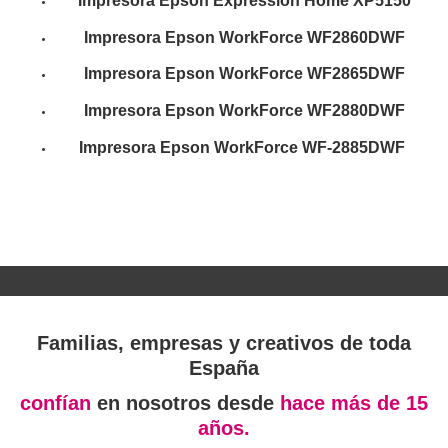
Impresora
Epson Expression Home XP5150
Impresora
Epson WorkForce WF2860DWF
Impresora
Epson WorkForce WF2865DWF
Impresora
Epson WorkForce WF2880DWF
Impresora
Epson WorkForce WF-2885DWF
Familias, empresas y creativos de toda
España
confían
en nosotros desde
hace más de 15
años.