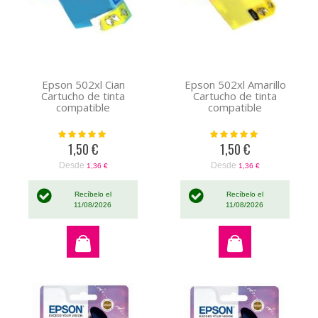
Epson 502xl Cian
Epson 502xl Amarillo
Cartucho de tinta
Cartucho de tinta
compatible
compatible
Valoración:
Valoración:
100%
100%
1,50 €
1,50 €
Desde
Desde
1,36 €
1,36 €
Recíbelo el
Recíbelo el
11/08/2026
11/08/2026