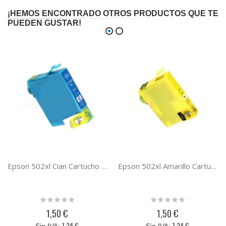
¡HEMOS ENCONTRADO OTROS PRODUCTOS QUE TE
PUEDEN GUSTAR!
Epson 502xl Cian Cartucho de tinta compatible
Epson 502xl Amarillo Cartucho de tinta compatible
Rating:
Rating:
0%
0%
1,50 €
1,50 €
1,24 €
1,24 €