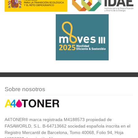
Sobre nosotros
A4TONER® marca registrada M4188573 propiedad de
FASAWORLD, S.L. B-64713662 sociedad española inscrita en el
Registro Mercantil de Barcelona, Tomo 40068, Folio 94, Hoja