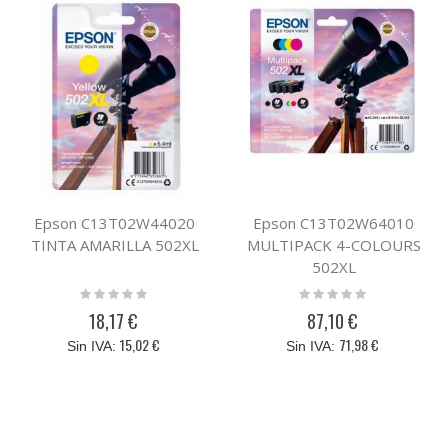
Epson C13T02W44020
Epson C13T02W64010
TINTA AMARILLA 502XL
MULTIPACK 4-COLOURS
502XL
Rating:
Rating:
0%
0%
18,17 €
87,10 €
15,02 €
71,98 €