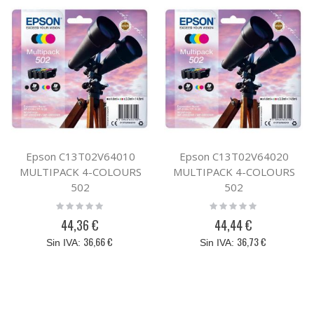
Epson C13T02V64010
Epson C13T02V64020
MULTIPACK 4-COLOURS
MULTIPACK 4-COLOURS
502
502
Rating:
Rating:
0%
0%
44,36 €
44,44 €
36,66 €
36,73 €