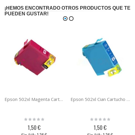
¡HEMOS ENCONTRADO OTROS PRODUCTOS QUE TE
PUEDEN GUSTAR!
Epson 502xl Magenta Cartucho de tinta compatible
Epson 502xl Cian Cartucho de tinta compatible
Rating:
Rating:
0%
0%
1,50 €
1,50 €
1,24 €
1,24 €