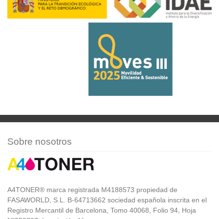
Sobre nosotros
A4TONER® marca registrada M4188573 propiedad de
FASAWORLD, S.L. B-64713662 sociedad española inscrita en el
Registro Mercantil de Barcelona, Tomo 40068, Folio 94, Hoja