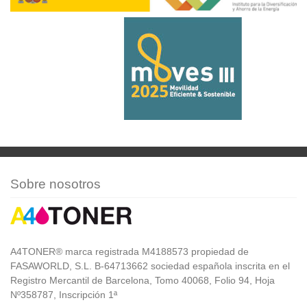
Sobre nosotros
A4TONER® marca registrada M4188573 propiedad de
FASAWORLD, S.L. B-64713662 sociedad española inscrita en el
Registro Mercantil de Barcelona, Tomo 40068, Folio 94, Hoja
Nº358787, Inscripción 1ª