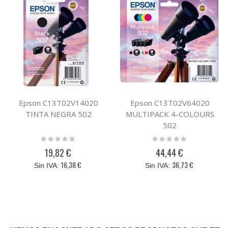
Epson C13T02V14020
Epson C13T02V64020
TINTA NEGRA 502
MULTIPACK 4-COLOURS
502
Rating:
Rating:
0%
0%
19,82 €
44,44 €
16,38 €
36,73 €