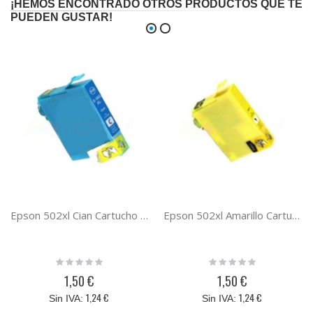
¡HEMOS ENCONTRADO OTROS PRODUCTOS QUE TE
PUEDEN GUSTAR!
Epson 502xl Cian Cartucho de tinta compatible
Epson 502xl Amarillo Cartucho de tinta compatible
Rating:
Rating:
0%
0%
1,50 €
1,50 €
1,24 €
1,24 €